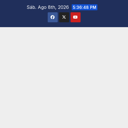
Saltar
Sáb. Ago 8th, 2026
5:36:50 PM
al
contenido