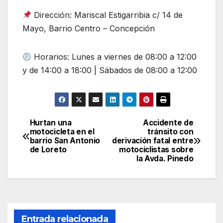
Dirección: Mariscal Estigarribia c/ 14 de
Mayo, Barrio Centro – Concepción
Horarios: Lunes a viernes de 08:00 a 12:00
y de 14:00 a 18:00 | Sábados de 08:00 a 12:00
Hurtan una
Accidente de
Navegación
motocicleta en el
tránsito con
barrio San Antonio
derivación fatal entre
de
de Loreto
motociclistas sobre
la Avda. Pinedo
entradas
Entrada relacionada