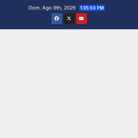
Saltar
Dom. Ago 9th, 2026
1:35:52 PM
al
contenido