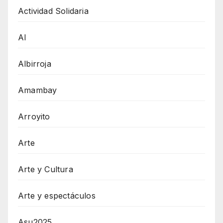
Actividad Solidaria
AI
Albirroja
Amambay
Arroyito
Arte
Arte y Cultura
Arte y espectáculos
Asu2025