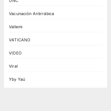
UNC
Vacunación Antirrábica
Vallemi
VATICANO
VIDEO
Viral
Yby Yaú