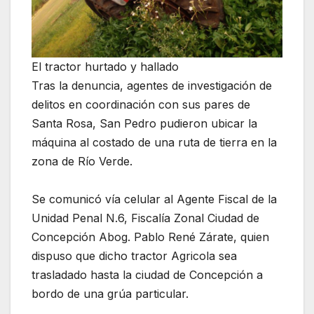
El tractor hurtado y hallado
Tras la denuncia, agentes de investigación de
delitos en coordinación con sus pares de
Santa Rosa, San Pedro pudieron ubicar la
máquina al costado de una ruta de tierra en la
zona de Río Verde.
Se comunicó vía celular al Agente Fiscal de la
Unidad Penal N.6, Fiscalía Zonal Ciudad de
Concepción Abog. Pablo René Zárate, quien
dispuso que dicho tractor Agricola sea
trasladado hasta la ciudad de Concepción a
bordo de una grúa particular.