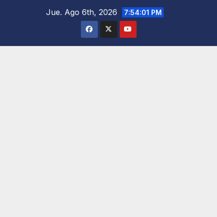
Saltar
Jue. Ago 6th, 2026
7:54:03 PM
al
contenido