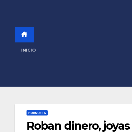
INICIO
HORQUETA
Roban dinero, joyas