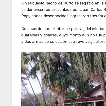
Un supuesto hecho de hurto se registró en la 
La denuncia fue presentada por Juan Carlos Re
Papi, donde desconocidos ingresaron tras forza
De acuerdo con el informe policial, del interio
guaraníes y dólares, cuyo monto aún no fue pr
y dos armas de colección tipo revólver, calibr