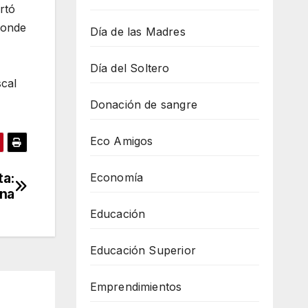
rtó
 donde
Día de las Madres
Día del Soltero
scal
Donación de sangre
Eco Amigos
ta:
Economía
ina
Educación
Educación Superior
Emprendimientos