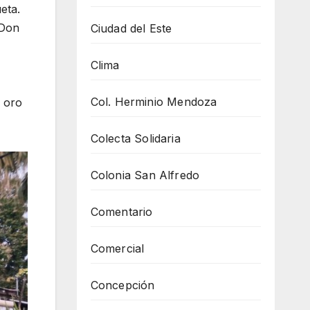
eta.
 Don
Ciudad del Este
Clima
Col. Herminio Mendoza
e oro
Colecta Solidaria
Colonia San Alfredo
Comentario
Comercial
Concepción