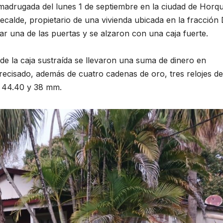
madrugada del lunes 1 de septiembre en la ciudad de Horqu
calde, propietario de una vivienda ubicada en la fracción
r una de las puertas y se alzaron con una caja fuerte.
r de la caja sustraída se llevaron una suma de dinero en
ecisado, además de cuatro cadenas de oro, tres relojes d
e 44.40 y 38 mm.