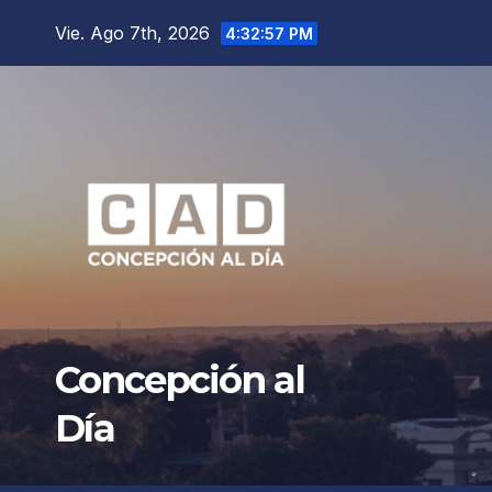
Saltar
Vie. Ago 7th, 2026
4:33:00 PM
al
contenido
Concepción al
Día