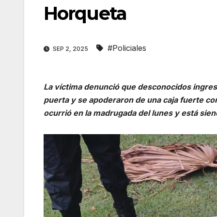
Horqueta
#Policiales
SEP 2, 2025
La víctima denunció que desconocidos ingresa
puerta y se apoderaron de una caja fuerte con
ocurrió en la madrugada del lunes y está siendo