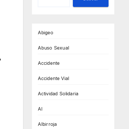
Abigeo
Abuso Sexual
o
Accidente
Accidente Vial
Actividad Solidaria
AI
Albirroja