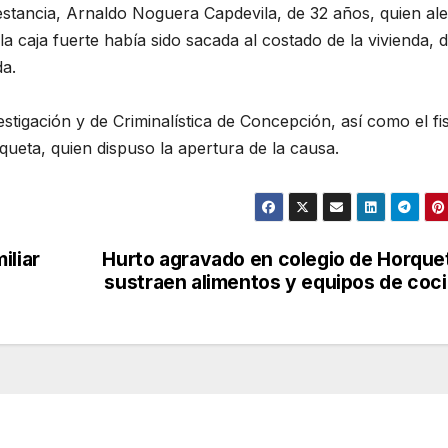
estancia, Arnaldo Noguera Capdevila, de 32 años, quien ale
la caja fuerte había sido sacada al costado de la vivienda,
da.
tigación y de Criminalística de Concepción, así como el fi
ueta, quien dispuso la apertura de la causa.
iliar
Hurto agravado en colegio de Horque
sustraen alimentos y equipos de coc