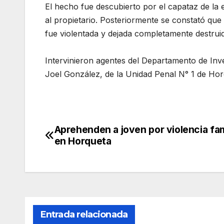
El hecho fue descubierto por el capataz de la 
al propietario. Posteriormente se constató que 
fue violentada y dejada completamente destrui
Intervinieron agentes del Departamento de Inves
Joel González, de la Unidad Penal N° 1 de Horq
Aprehenden a joven por violencia fam
Navegación
en Horqueta
de
entradas
Entrada relacionada