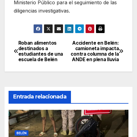
Ministerio Público para el seguimiento de las
diligencias investigativas.
Roban alimentos
Accidente en Belén:
Navegación
destinados a
camioneta impacta
estudiantes de una
contra columna de la
de
escuela de Belén
ANDE en plena lluvia
entradas
Entrada relacionada
BELÉN