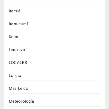
Itacuá
Itapucumí
Kolau
Limpieza
LOCALES
Loreto
Más Leído
Meteorología