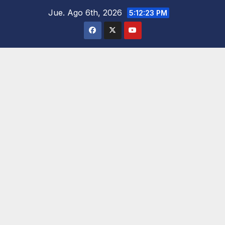
Saltar
Jue. Ago 6th, 2026
5:12:25 PM
al
contenido