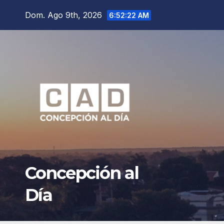
Saltar
Dom. Ago 9th, 2026
6:52:24 AM
al
contenido
Concepción al
Día