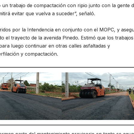
un trabajo de compactación con ripio junto con la gente d
irá evitar que vuelva a suceder”, señaló.
iridos por la Intendencia en conjunto con el MOPC, y aseg
do el trayecto de la avenida Pinedo. Estimó que los trabajos
ara luego continuar en otras calles asfaltadas y
rfilación y compactación.