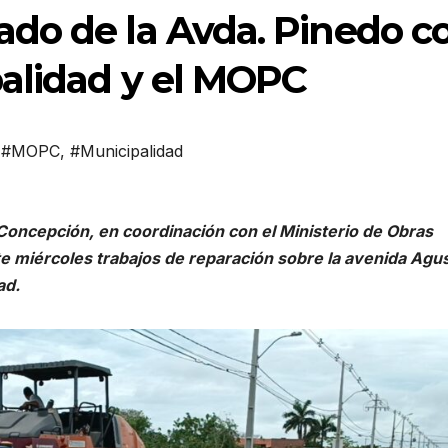
do de la Avda. Pinedo c
palidad y el MOPC
,
#MOPC
,
#Municipalidad
 Concepción, en coordinación con el Ministerio de Obras
e miércoles trabajos de reparación sobre la avenida Agus
ad.