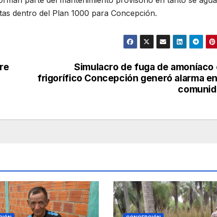
forman parte del mantenimiento provisorio en tanto se agu
istas dentro del Plan 1000 para Concepción.
re
Simulacro de fuga de amoníaco
frigorífico Concepción generó alarma en
comunid