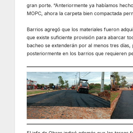
gran porte. “Anteriormente ya habíamos hecho 
MOPC, ahora la carpeta bien compactada permit
Barrios agregó que los materiales fueron adqu
que existe suficiente provisión para abarcar to
bacheo se extenderán por al menos tres días, p
posteriormente en los barrios que requieren pe