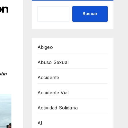
on
Buscar
Abigeo
Abuso Sexual
tín
Accidente
Accidente Vial
Actividad Solidaria
AI