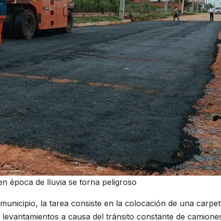
n época de lluvia se torna peligroso
municipio, la tarea consiste en la colocación de una carpe
o levantamientos a causa del tránsito constante de camione