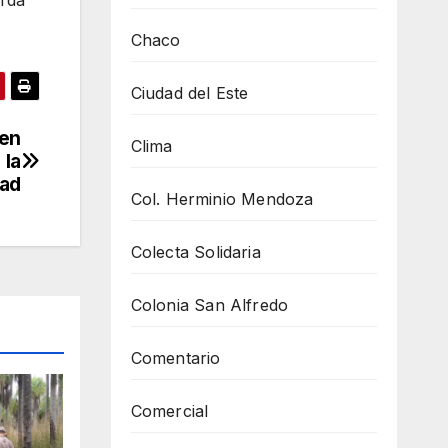
arda
Chaco
Ciudad del Este
 en
Clima
 la
ad
Col. Herminio Mendoza
Colecta Solidaria
Colonia San Alfredo
Comentario
Comercial