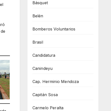
Básquet
el
Belén
uró
Bomberos Voluntarios
 de
Brasil
Candidatura
Canindeyu
Cap. Herminio Mendoza
Capitán Sosa
Carmelo Peralta