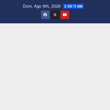
Saltar
Dom. Ago 9th, 2026
2:48:13 AM
al
contenido