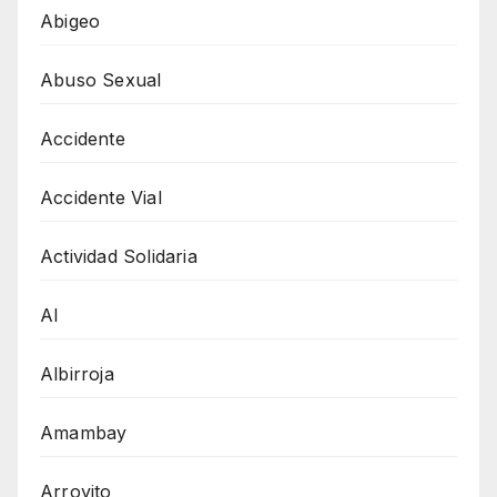
Abigeo
Abuso Sexual
Accidente
Accidente Vial
Actividad Solidaria
AI
Albirroja
Amambay
Arroyito