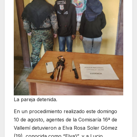
La pareja detenida.
En un procedimiento realizado este domingo
10 de agosto, agentes de la Comisaría 16ª de
Vallemí detuvieron a Elva Rosa Soler Gómez
(19), conocida como “Elva’i”, y a Lucio