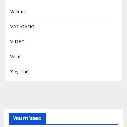
Vallemi
VATICANO
VIDEO
Viral
Yby Yaú
You missed