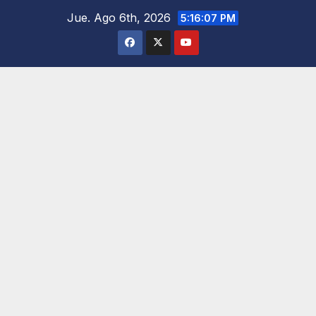
Saltar
Jue. Ago 6th, 2026
5:16:08 PM
al
contenido