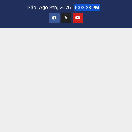
Saltar
Sáb. Ago 8th, 2026
5:03:29 PM
al
contenido