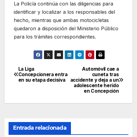
La Policía continúa con las diligencias para
identificar y localizar a los responsables del
hecho, mientras que ambas motocicletas
quedaron a disposición del Ministerio Público
para los trámites correspondientes.
La Liga
Automóvil cae a
Navegación
Concepcionera entra
cuneta tras
en su etapa decisiva
accidente y deja a un
de
adolescente herido
en Concepción
entradas
Entrada relacionada