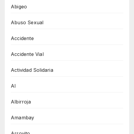
Abigeo
Abuso Sexual
Accidente
Accidente Vial
Actividad Solidaria
AI
Albirroja
Amambay
Arroyito