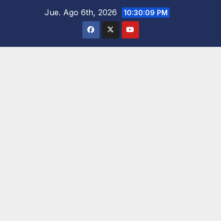
Saltar
Jue. Ago 6th, 2026
10:30:11 PM
al
contenido