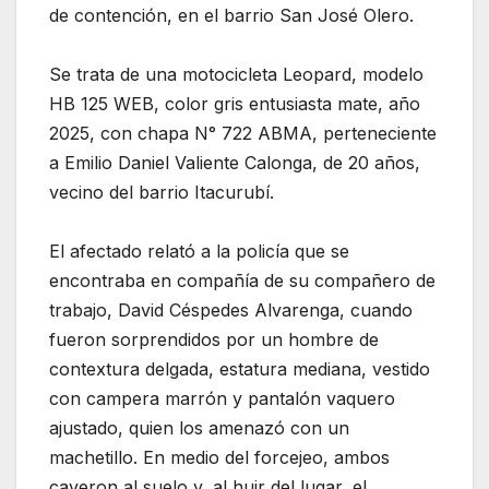
de contención, en el barrio San José Olero.
Se trata de una motocicleta Leopard, modelo
HB 125 WEB, color gris entusiasta mate, año
2025, con chapa N° 722 ABMA, perteneciente
a Emilio Daniel Valiente Calonga, de 20 años,
vecino del barrio Itacurubí.
El afectado relató a la policía que se
encontraba en compañía de su compañero de
trabajo, David Céspedes Alvarenga, cuando
fueron sorprendidos por un hombre de
contextura delgada, estatura mediana, vestido
con campera marrón y pantalón vaquero
ajustado, quien los amenazó con un
machetillo. En medio del forcejeo, ambos
cayeron al suelo y, al huir del lugar, el