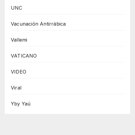
UNC
Vacunación Antirrábica
Vallemi
VATICANO
VIDEO
Viral
Yby Yaú