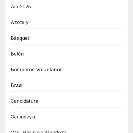
Asu2025
Azote'y
Básquet
Belén
Bomberos Voluntarios
Brasil
Candidatura
Canindeyu
Cap. Herminio Mendoza