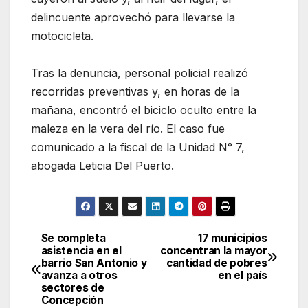
delincuente aprovechó para llevarse la
motocicleta.
Tras la denuncia, personal policial realizó
recorridas preventivas y, en horas de la
mañana, encontró el biciclo oculto entre la
maleza en la vera del río. El caso fue
comunicado a la fiscal de la Unidad N° 7,
abogada Leticia Del Puerto.
Se completa
17 municipios
Navegación
asistencia en el
concentran la mayor
barrio San Antonio y
cantidad de pobres
de
avanza a otros
en el país
sectores de
entradas
Concepción