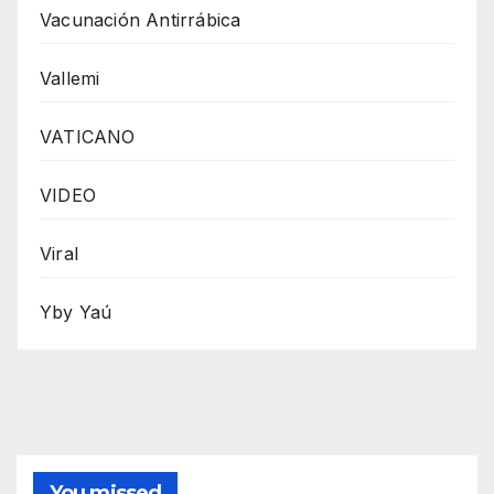
Vacunación Antirrábica
Vallemi
VATICANO
VIDEO
Viral
Yby Yaú
You missed