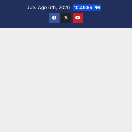
Saltar
Jue. Ago 6th, 2026
10:49:57 PM
al
contenido