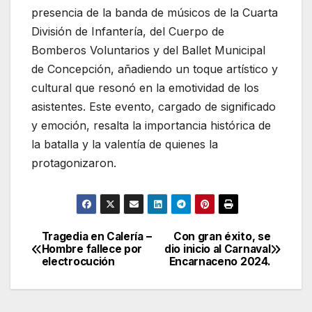
presencia de la banda de músicos de la Cuarta
División de Infantería, del Cuerpo de
Bomberos Voluntarios y del Ballet Municipal
de Concepción, añadiendo un toque artístico y
cultural que resonó en la emotividad de los
asistentes. Este evento, cargado de significado
y emoción, resalta la importancia histórica de
la batalla y la valentía de quienes la
protagonizaron.
Tragedia en Calería –
Con gran éxito, se
Navegación
Hombre fallece por
dio inicio al Carnaval
electrocución
Encarnaceno 2024.
de
entradas