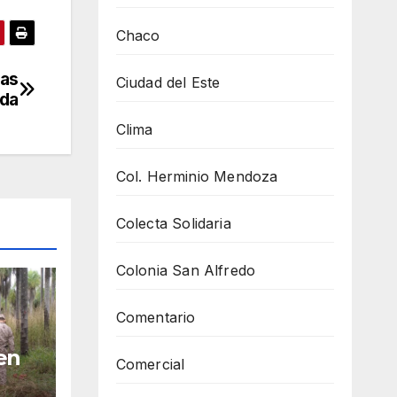
Chaco
las
Ciudad del Este
ada
Clima
Col. Herminio Mendoza
Colecta Solidaria
Colonia San Alfredo
Comentario
en
Comercial