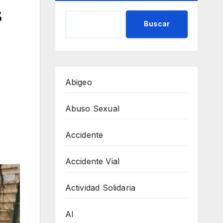
s
Buscar
Abigeo
Abuso Sexual
Accidente
Accidente Vial
Actividad Solidaria
AI