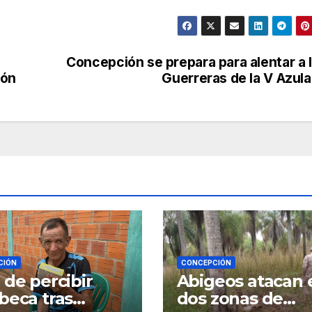
Concepción se prepara para alentar a 
ión
Guerreras de la V Azul
CIÓN
CONCEPCIÓN
 de percibir
Abigeos atacan 
beca tras
dos zonas de