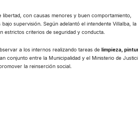
de libertad, con causas menores y buen comportamiento,
bajo supervisión. Según adelantó el intendente Villalba, la
n estrictos criterios de seguridad y conducta.
bservar a los internos realizando tareas de
limpieza, pintu
n conjunto entre la Municipalidad y el Ministerio de Justic
promover la reinserción social.