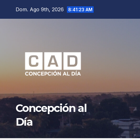
Saltar
Dom. Ago 9th, 2026
8:41:25 AM
al
contenido
Concepción al
Día