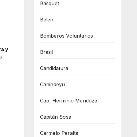
Básquet
Belén
Bomberos Voluntarios
ra y
Brasil
ia
Candidatura
Canindeyu
Cap. Herminio Mendoza
Capitán Sosa
Carmelo Peralta