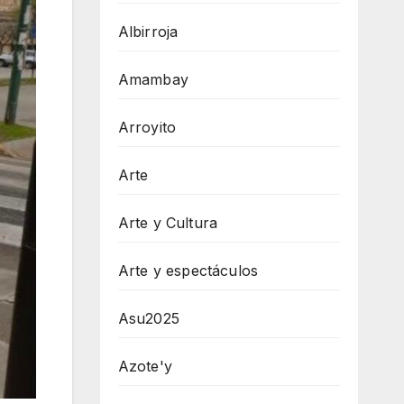
Albirroja
Amambay
Arroyito
Arte
Arte y Cultura
Arte y espectáculos
Asu2025
Azote'y