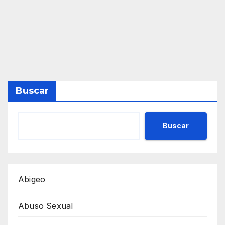
Buscar
Buscar
Abigeo
Abuso Sexual