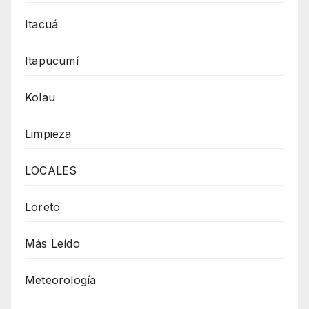
Itacuá
Itapucumí
Kolau
Limpieza
LOCALES
Loreto
Más Leído
Meteorología