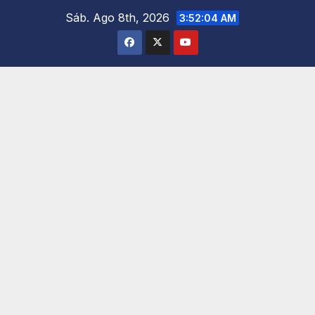
Saltar
Sáb. Ago 8th, 2026
3:52:05 AM
al
contenido