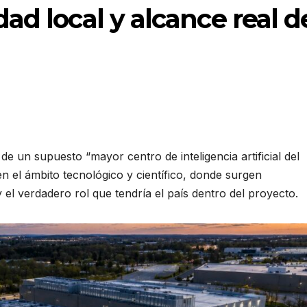
ad local y alcance real d
e un supuesto “mayor centro de inteligencia artificial del
 el ámbito tecnológico y científico, donde surgen
 el verdadero rol que tendría el país dentro del proyecto.