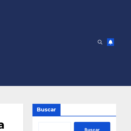
Buscar
a
Buscar