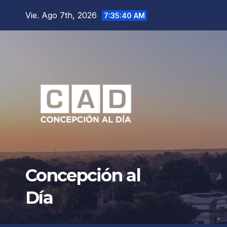
Saltar
Vie. Ago 7th, 2026
7:35:42 AM
al
contenido
Concepción al
Día