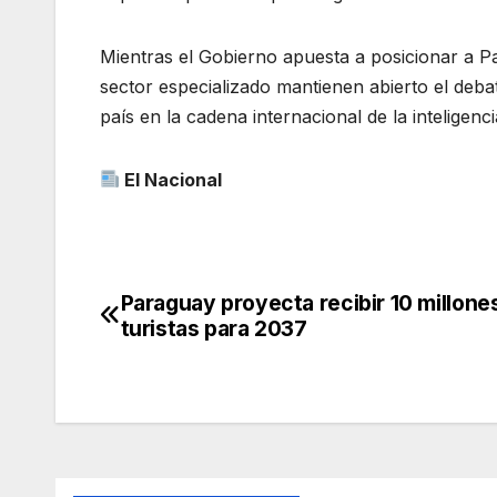
Mientras el Gobierno apuesta a posicionar a P
sector especializado mantienen abierto el debat
país en la cadena internacional de la inteligencia 
El Nacional
Paraguay proyecta recibir 10 millone
Navegación
turistas para 2037
de
entradas