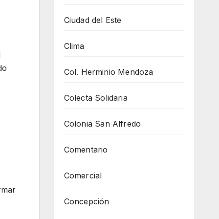
Ciudad del Este
Clima
l
do
Col. Herminio Mendoza
Colecta Solidaria
Colonia San Alfredo
Comentario
Comercial
ormar
Concepción