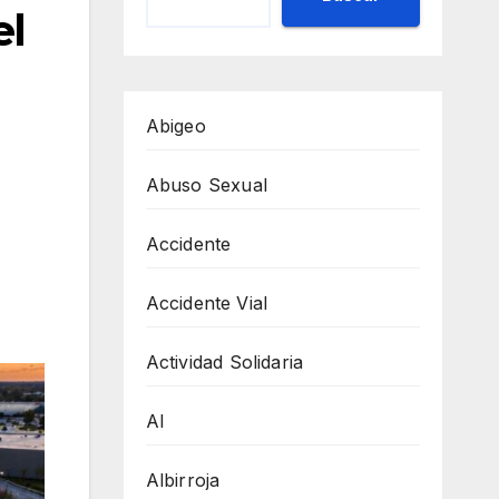
el
Abigeo
Abuso Sexual
Accidente
Accidente Vial
Actividad Solidaria
AI
Albirroja