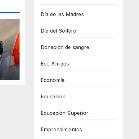
Día de las Madres
Día del Soltero
Donación de sangre
Eco Amigos
ría
1
Economía
iden
Educación
Educación Superior
Emprendimientos