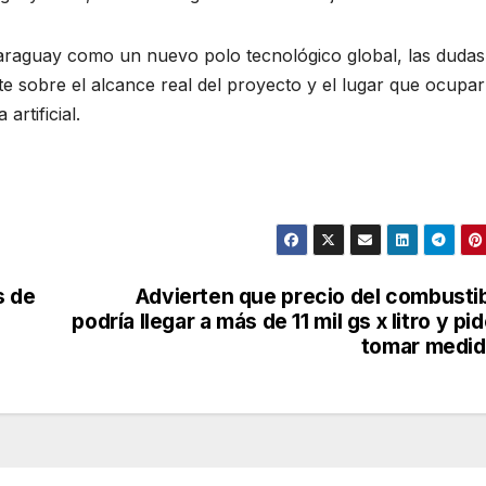
araguay como un nuevo polo tecnológico global, las dudas
e sobre el alcance real del proyecto y el lugar que ocuparí
artificial.
s de
Advierten que precio del combusti
podría llegar a más de 11 mil gs x litro y pi
tomar medid