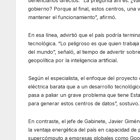
beneficiarios directos. “La pregunta ahí es: ¿va
gobierno? Porque al final, estos centros, una
mantener el funcionamiento”, afirmó.
En esa línea, advirtió que el país podría termi
tecnológica. “Lo peligroso es que quien trabaja
del mundo”, señaló, al tiempo de advertir sobre
geopolítica por la inteligencia artificial.
Según el especialista, el enfoque del proyecto
eléctrica barata que a un desarrollo tecnológi
pasa a paliar un grave problema que tiene Esta
para generar estos centros de datos”, sostuvo.
En contraste, el jefe de Gabinete, Javier Giméne
la ventaja energética del país en capacidad de
supercómputo a empresas globales como Googl