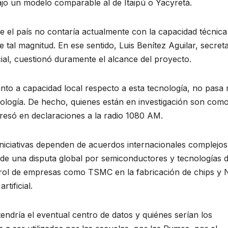
jo un modelo comparable al de Itaipú o Yacyretá.
e el país no contaría actualmente con la capacidad técnica
tal magnitud. En ese sentido, Luis Benítez Aguilar, secreta
cial, cuestionó duramente el alcance del proyecto.
nto a capacidad local respecto a esta tecnología, no pasa
nología. De hecho, quienes están en investigación son com
presó en declaraciones a la radio 1080 AM.
 iniciativas dependen de acuerdos internacionales complejos
de una disputa global por semiconductores y tecnologías 
 rol de empresas como TSMC en la fabricación de chips y N
rtificial.
endría el eventual centro de datos y quiénes serían los