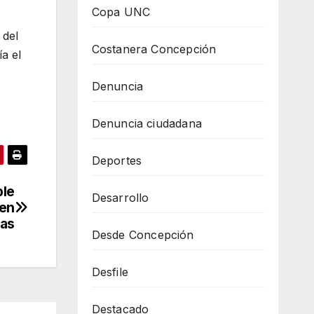
Copa UNC
 del
Costanera Concepción
a el
Denuncia
Denuncia ciudadana
Deportes
ble
Desarrollo
den
as
Desde Concepción
Desfile
Destacado