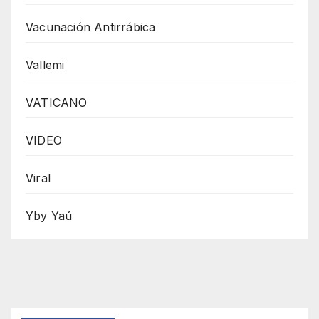
Vacunación Antirrábica
Vallemi
VATICANO
VIDEO
Viral
Yby Yaú