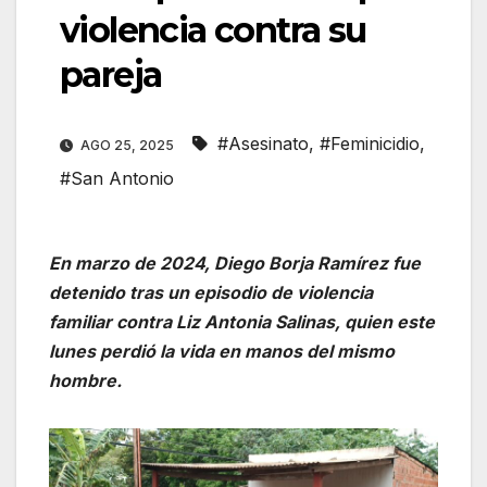
violencia contra su
pareja
#Asesinato
,
#Feminicidio
,
AGO 25, 2025
#San Antonio
En marzo de 2024, Diego Borja Ramírez fue
detenido tras un episodio de violencia
familiar contra Liz Antonia Salinas, quien este
lunes perdió la vida en manos del mismo
hombre.