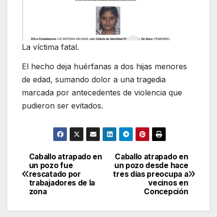
La víctima fatal.
El hecho deja huérfanas a dos hijas menores
de edad, sumando dolor a una tragedia
marcada por antecedentes de violencia que
pudieron ser evitados.
Caballo atrapado en
Caballo atrapado en
Navegación
un pozo fue
un pozo desde hace
rescatado por
tres días preocupa a
de
trabajadores de la
vecinos en
zona
Concepción
entradas