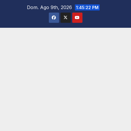
Saltar
Dom. Ago 9th, 2026
1:45:24 PM
al
contenido