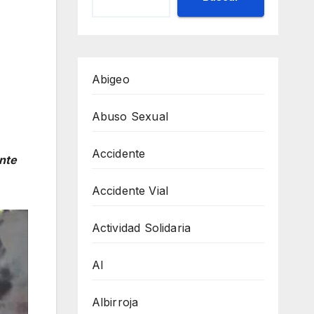
Abigeo
Abuso Sexual
Accidente
nte
Accidente Vial
Actividad Solidaria
AI
Albirroja