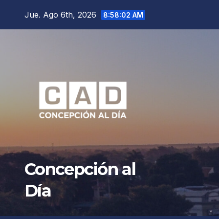
Saltar
Jue. Ago 6th, 2026
8:58:04 AM
al
contenido
Concepción al
Día