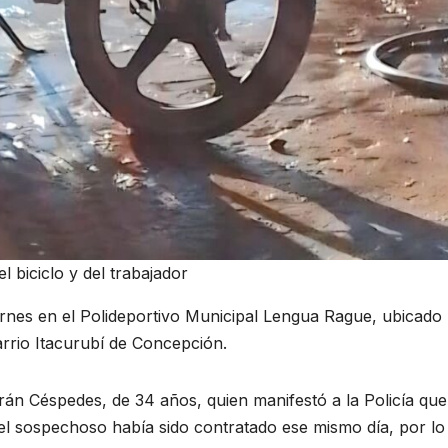
 biciclo y del trabajador
ernes en el Polideportivo Municipal Lengua Rague, ubicado
arrio Itacurubí de Concepción.
án Céspedes, de 34 años, quien manifestó a la Policía que
 sospechoso había sido contratado ese mismo día, por lo