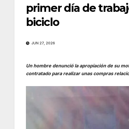
primer día de traba
biciclo
JUN 27, 2026
Un hombre denunció la apropiación de su mot
contratado para realizar unas compras relac