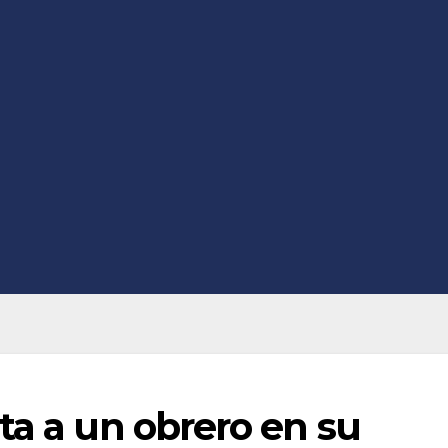
ta a un obrero en su