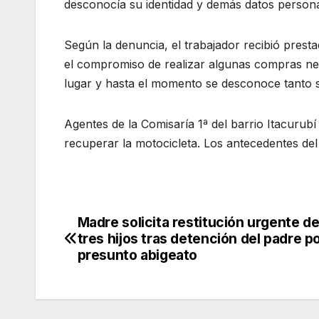
desconocía su identidad y demás datos persona
Según la denuncia, el trabajador recibió pres
el compromiso de realizar algunas compras nec
lugar y hasta el momento se desconoce tanto s
Agentes de la Comisaría 1ª del barrio Itacurubí 
recuperar la motocicleta. Los antecedentes del 
Madre solicita restitución urgente d
Navegación
tres hijos tras detención del padre p
de
presunto abigeato
entradas