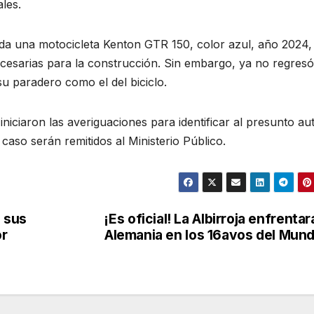
les.
tada una motocicleta Kenton GTR 150, color azul, año 2024,
esarias para la construcción. Sin embargo, ya no regresó
u paradero como el del biciclo.
iniciaron las averiguaciones para identificar al presunto au
caso serán remitidos al Ministerio Público.
e sus
¡Es oficial! La Albirroja enfrentar
or
Alemania en los 16avos del Mund