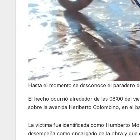
Hasta el momento se desconoce el paradero del
El hecho ocurrió alrededor de las 08:00 del vi
sobre la avenida Heriberto Colombino, en el b
La víctima fue identificada como Humberto Mor
desempeña como encargado de la obra y que el