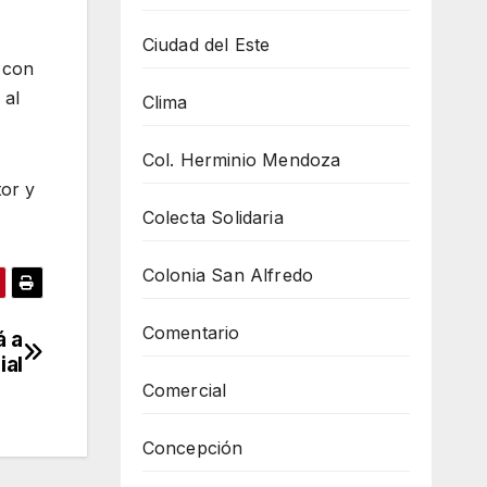
Ciudad del Este
 con
 al
Clima
Col. Herminio Mendoza
tor y
Colecta Solidaria
Colonia San Alfredo
Comentario
á a
ial
Comercial
Concepción