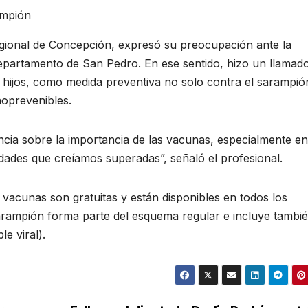
ampión
Regional de Concepción, expresó su preocupación ante la
epartamento de San Pedro. En ese sentido, hizo un llamad
 hijos, como medida preventiva no solo contra el sarampió
oprevenibles.
cia sobre la importancia de las vacunas, especialmente en
des que creíamos superadas”, señaló el profesional.
 vacunas son gratuitas y están disponibles en todos los
 sarampión forma parte del esquema regular e incluye tambi
le viral).