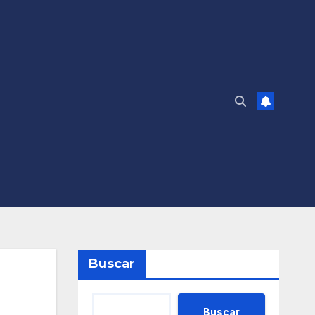
Buscar
Buscar