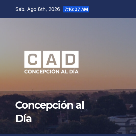
Saltar
Sáb. Ago 8th, 2026
7:16:08 AM
al
contenido
Concepción al
Día