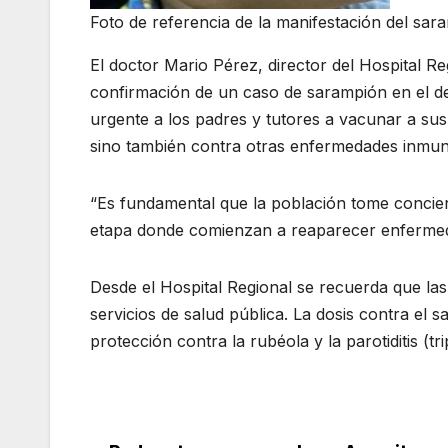
Foto de referencia de la manifestación del sar
El doctor Mario Pérez, director del Hospital 
confirmación de un caso de sarampión en el d
urgente a los padres y tutores a vacunar a sus
sino también contra otras enfermedades inmun
“Es fundamental que la población tome concien
etapa donde comienzan a reaparecer enfermeda
Desde el Hospital Regional se recuerda que las
servicios de salud pública. La dosis contra el
protección contra la rubéola y la parotiditis (trip