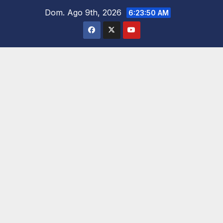
Saltar
Dom. Ago 9th, 2026
6:23:51 AM
al
contenido