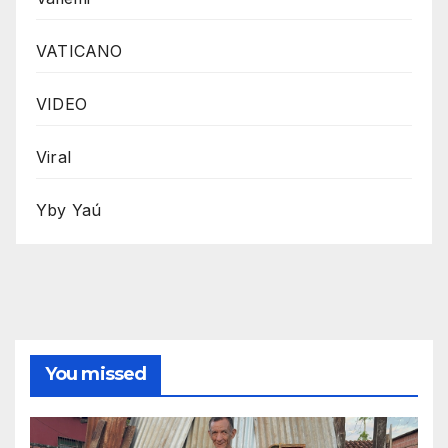
VATICANO
VIDEO
Viral
Yby Yaú
You missed