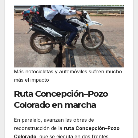
Más notocicletas y automóviles sufren mucho
más el impacto
Ruta Concepción–Pozo
Colorado en marcha
En paralelo, avanzan las obras de
reconstrucción de la
ruta Concepción–Pozo
Colorado
, que se ejecuta en dos frentes.