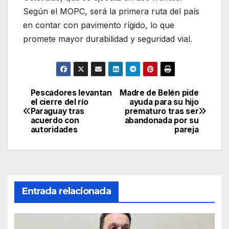
Según el MOPC, será la primera ruta del país
en contar con pavimento rígido, lo que
promete mayor durabilidad y seguridad vial.
Pescadores levantan
Madre de Belén pide
Navegación
el cierre del río
ayuda para su hijo
Paraguay tras
prematuro tras ser
de
acuerdo con
abandonada por su
autoridades
pareja
entradas
Entrada relacionada