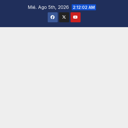
Saltar
Mié. Ago 5th, 2026
2:12:03 AM
al
contenido