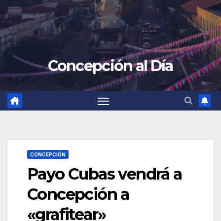
Concepción al Día
CONCEPCIÓN
Payo Cubas vendrá a
Concepción a
«grafitear»