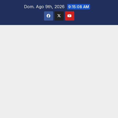
Saltar
Dom. Ago 9th, 2026
9:15:09 AM
al
contenido