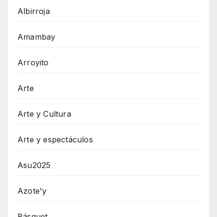
Albirroja
Amambay
Arroyito
Arte
Arte y Cultura
Arte y espectáculos
Asu2025
Azote'y
Básquet