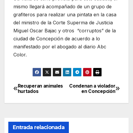
mismo llegará acompañado de un grupo de
grafiteros para realizar una pintata en
la casa
del ministro de la Corte Superma de Justicia
Miguel Oscar Bajac y otros “corruptos” de la
ciudad de Concepción de acuerdo a lo
manifestado por el abogado al diario Abc
Color.
Recuperan animales
Condenan a violador
Navegación
hurtados
en Concepción
de
entradas
Entrada relacionada