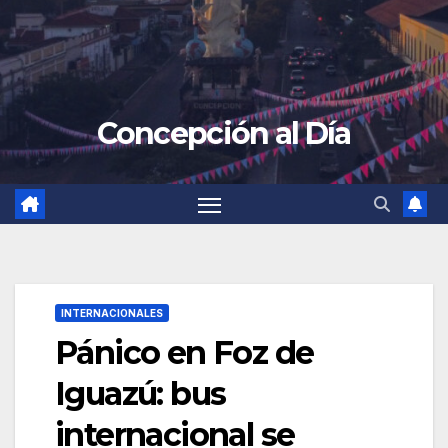
Concepción al Día
INTERNACIONALES
Pánico en Foz de
Iguazú: bus
internacional se