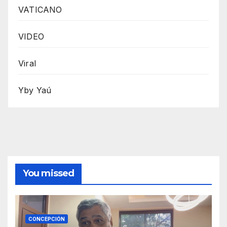
VATICANO
VIDEO
Viral
Yby Yaú
You missed
CONCEPCIÓN