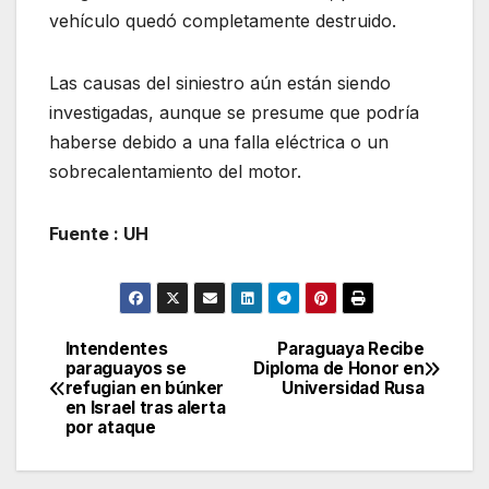
vehículo quedó completamente destruido.
Las causas del siniestro aún están siendo
investigadas, aunque se presume que podría
haberse debido a una falla eléctrica o un
sobrecalentamiento del motor.
Fuente : UH
Intendentes
Paraguaya Recibe
Navegación
paraguayos se
Diploma de Honor en
refugian en búnker
Universidad Rusa
de
en Israel tras alerta
por ataque
entradas