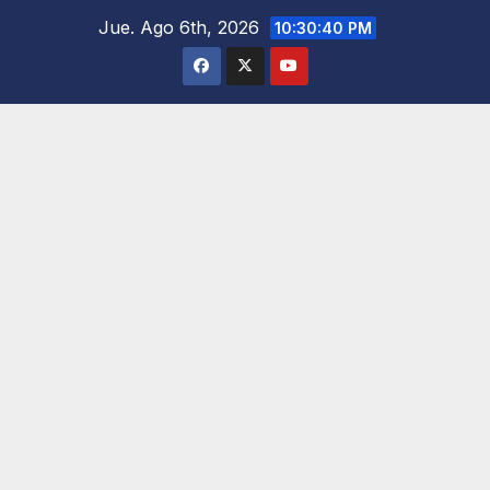
Saltar
Jue. Ago 6th, 2026
10:30:41 PM
al
contenido