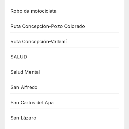
Robo de motocicleta
Ruta Concepción-Pozo Colorado
Ruta Concepción-Vallemí
SALUD
Salud Mental
San Alfredo
San Carlos del Apa
San Lázaro