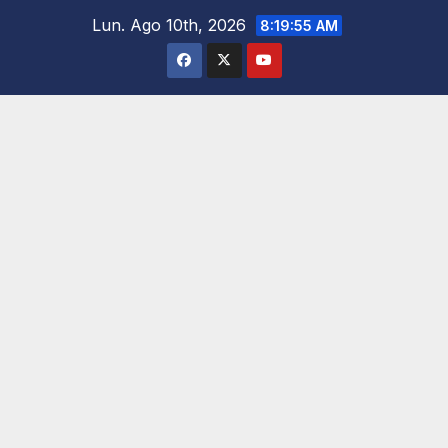
Saltar
Lun. Ago 10th, 2026
8:19:56 AM
al
contenido