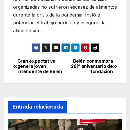
organizadas no sufrieron escasez de alimentos
durante la crisis de la pandemia. Instó a
potenciar el trabajo agrícola y asegurar la
alimentación.
Gran expectativa
Belén conmemora
Navegación
genera joven
261° aniversario de
intendente de Belén
fundación
de
entradas
Entrada relacionada