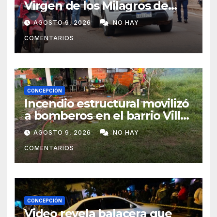
Virgen de los Milagros de
Caacupé
AGOSTO 9, 2026
NO HAY
COMENTARIOS
CONCEPCIÓN
Incendio estructural movilizó
a bomberos en el barrio Villa
Alta
AGOSTO 9, 2026
NO HAY
COMENTARIOS
CONCEPCIÓN
Video revela balacera que