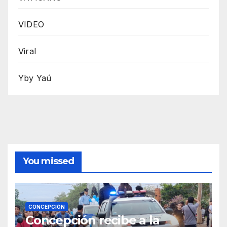
VIDEO
Viral
Yby Yaú
You missed
CONCEPCIÓN
Concepción recibe a la