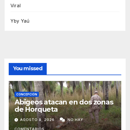
Viral
Yby Yaú
You missed
CONCEPCIÓN
Abigeos atacan en dos zonas
de Horqueta
AGOSTO 8, 2026
NO HAY
COMENTARIOS