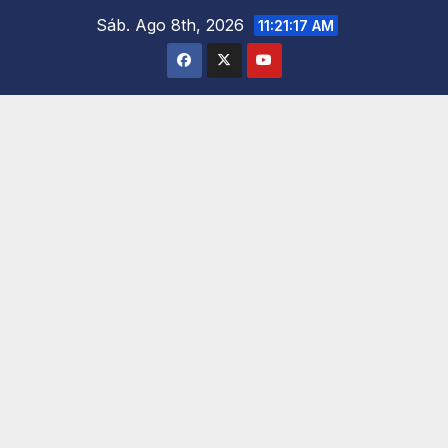
Saltar
Sáb. Ago 8th, 2026
11:21:18 AM
al
contenido