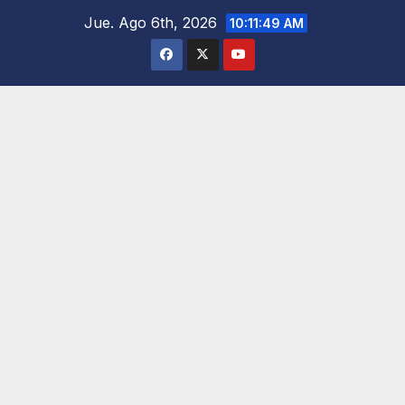
Saltar
Jue. Ago 6th, 2026
10:11:51 AM
al
contenido