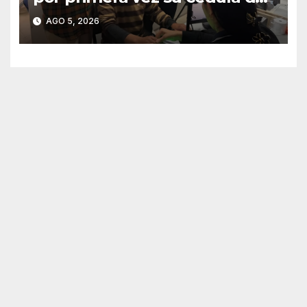
identidad en Concepción
AGO 5, 2026