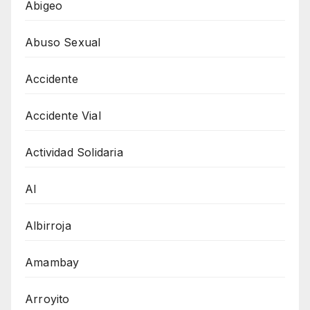
Abigeo
Abuso Sexual
Accidente
Accidente Vial
Actividad Solidaria
AI
Albirroja
Amambay
Arroyito