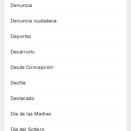
Denuncia
Denuncia ciudadana
Deportes
Desarrollo
Desde Concepción
Desfile
Destacado
Día de las Madres
Día del Soltero