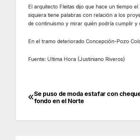
El arquitecto Fleitas dijo que hace un tiempo 
siquiera tiene palabras con relación a los pr
de continuismo y mirar quién podría cumplir y 
En el tramo deteriorado Concepción-Pozo Colo
Fuente: Ultima Hora (Justiniano Riveros)
Se puso de moda estafar con cheque
Navegación
fondo en el Norte
de
entradas