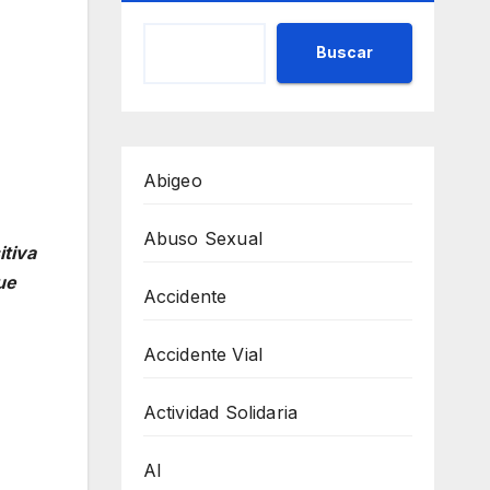
Buscar
Abigeo
Abuso Sexual
itiva
ue
Accidente
Accidente Vial
Actividad Solidaria
AI