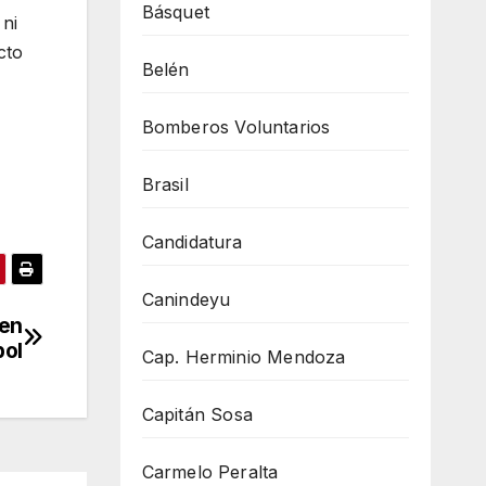
Básquet
 ni
cto
Belén
Bomberos Voluntarios
Brasil
Candidatura
Canindeyu
 en
bol
Cap. Herminio Mendoza
Capitán Sosa
Carmelo Peralta