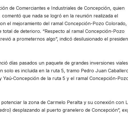
iación de Comerciantes e Industriales de Concepción, quien
, comentó que nada se logró en la reunión realizada el
 con el mejoramiento del ramal Concepción-Pozo Colorado,
 total de deterioro. “Respecto al ramal Concepción-Pozo
revió a prometernos algo”, indicó desilusionado el presiden
ció días pasados un paquete de grandes inversiones viale
olo es incluida en la ruta 5, tramo Pedro Juan Caballer
y Yaú-Concepción de la ruta 5 y el ramal Concepción-Poz
 potenciar la zona de Carmelo Peralta y su conexión con
edro) desplazando al puerto granelero de Concepción”, ex