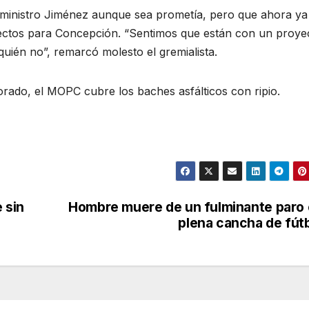
el ministro Jiménez aunque sea prometía, pero que ahora ya
oyectos para Concepción. “Sentimos que están con un proye
quién no”, remarcó molesto el gremialista.
rado, el MOPC cubre los baches asfálticos con ripio.
 sin
Hombre muere de un fulminante paro
plena cancha de fút