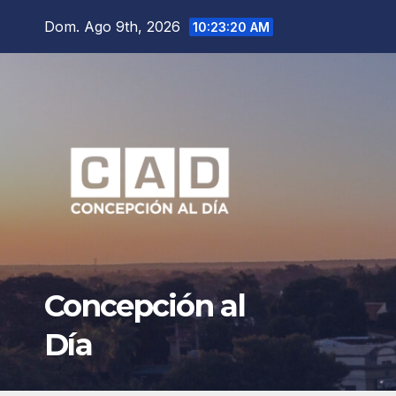
Saltar
Dom. Ago 9th, 2026
10:23:21 AM
al
contenido
Concepción al
Día