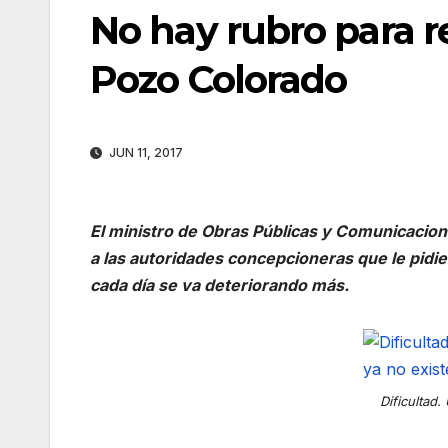
No hay rubro para r
Pozo Colorado
JUN 11, 2017
El ministro de Obras Públicas y Comunicacio
a las autoridades concepcioneras que le pidi
cada día se va deteriorando más.
Dificultad