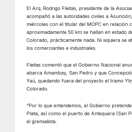
El Arq. Rodrigo Fleitas, presidente de la Asoc
acompañó a las autoridades civiles a Asunción
miércoles con el titular del MOPC en relación
aproximadamente 50 km se hallan en estado de
Colorado, prácticamente nada. Ni siquiera se at
los comerciantes e industriales.
Fleitas comentó que el Gobierno Nacional anun
abarca Amambay, San Pedro y que Concepción s
Yaú, quedando fuera del proyecto el tramo Yb
Colorado.
“Por lo que entendemos, el Gobierno pretende
Plata, así como el puerto de Antequera (San P
el gremialista.