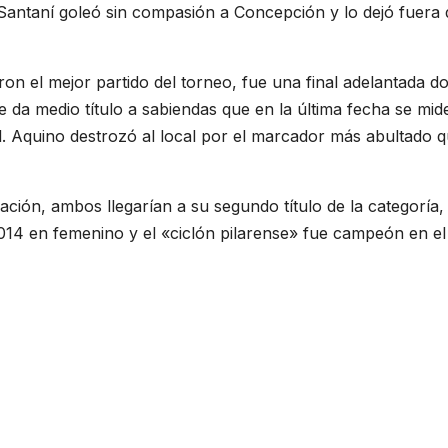
 Santaní goleó sin compasión a Concepción y lo dejó fuera 
on el mejor partido del torneo, fue una final adelantada d
e da medio título a sabiendas que en la última fecha se mid
. Aquino destrozó al local por el marcador más abultado q
ción, ambos llegarían a su segundo título de la categoría, 
014 en femenino y el «ciclón pilarense» fue campeón en el