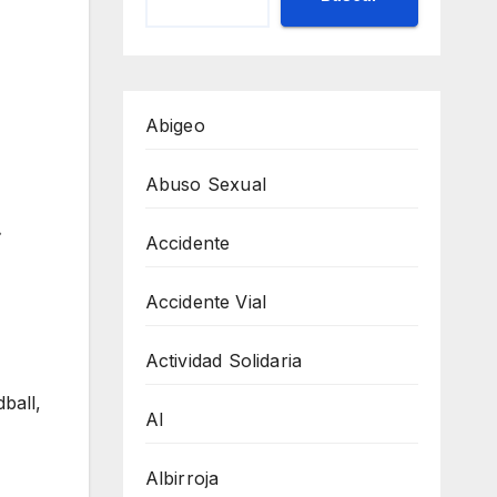
Abigeo
Abuso Sexual
.
Accidente
Accidente Vial
Actividad Solidaria
ball,
AI
Albirroja