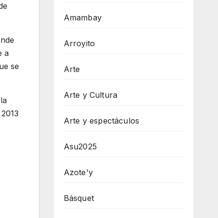
de
Amambay
onde
Arroyito
e a
ue se
Arte
Arte y Cultura
la
 2013
Arte y espectáculos
Asu2025
Azote'y
Básquet