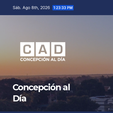
Saltar
Sáb. Ago 8th, 2026
1:23:34 PM
al
contenido
Concepción al
Día