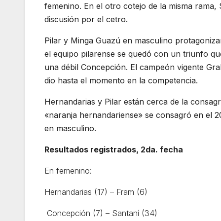
femenino. En el otro cotejo de la misma rama,
discusión por el cetro.
Pilar y Minga Guazú en masculino protagonizar
el equipo pilarense se quedó con un triunfo qu
una débil Concepción. El campeón vigente Gral
dio hasta el momento en la competencia.
Hernandarias y Pilar están cerca de la consagra
«naranja hernandariense» se consagró en el 2
en masculino.
Resultados registrados, 2da. fecha
En femenino:
Hernandarias (17) – Fram (6)
Concepción (7) – Santaní (34)