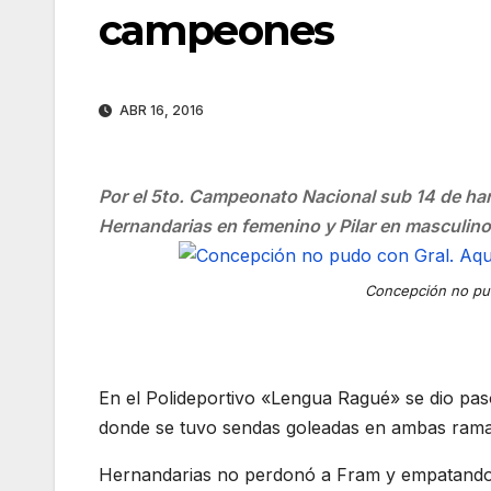
campeones
ABR 16, 2016
Por el 5to. Campeonato Nacional sub 14 de han
Hernandarias en femenino y Pilar en masculino 
Concepción no pu
En el Polideportivo «Lengua Ragué» se dio paso
donde se tuvo sendas goleadas en ambas rama
Hernandarias no perdonó a Fram y empatando e