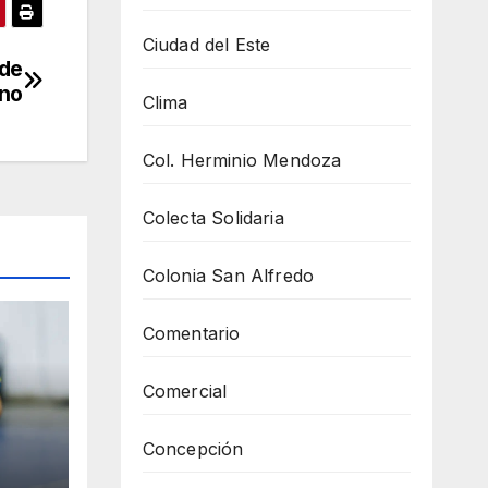
Ciudad del Este
 de
no
Clima
Col. Herminio Mendoza
Colecta Solidaria
Colonia San Alfredo
Comentario
Comercial
Concepción
y se