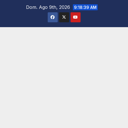
Saltar
Dom. Ago 9th, 2026
9:18:41 AM
al
contenido