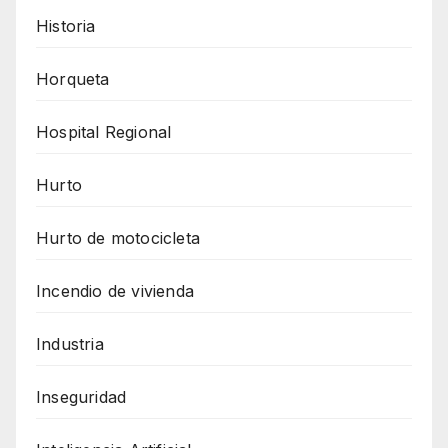
Historia
Horqueta
Hospital Regional
Hurto
Hurto de motocicleta
Incendio de vivienda
Industria
Inseguridad