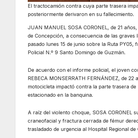
El tractocamión contra cuya parte trasera impa
posteriormente derivaron en su fallecimiento.
JUAN MANUEL SOSA CORONEL, de 21 años, fallec
de Concepción, a consecuencia de las graves le
pasado lunes 15 de junio sobre la Ruta PY05, f
Policial N.º 9 Santo Domingo de Guzmán.
De acuerdo con el informe policial, el joven 
REBECA MONSERRATH FERNÁNDEZ, de 22 años, q
motocicleta impactó contra la parte trasera 
estacionado en la banquina.
A raíz del violento choque, SOSA CORONEL suf
craneofacial y fractura cerrada de fémur derech
trasladado de urgencia al Hospital Regional d