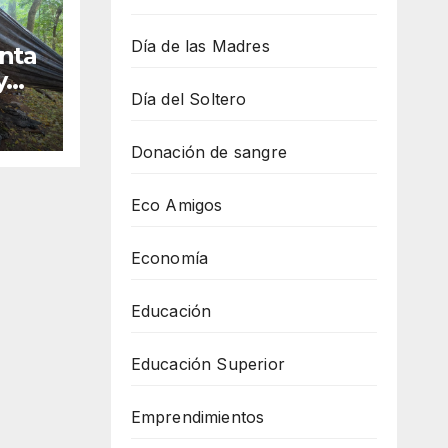
Día de las Madres
nta
y
Día del Soltero
98
Donación de sangre
Eco Amigos
Economía
Educación
Educación Superior
Emprendimientos