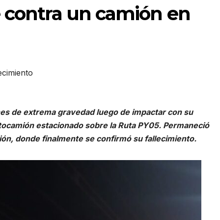
e contra un camión en
ecimiento
ones de extrema gravedad luego de impactar con su
actocamión estacionado sobre la Ruta PY05. Permaneció
ión, donde finalmente se confirmó su fallecimiento.