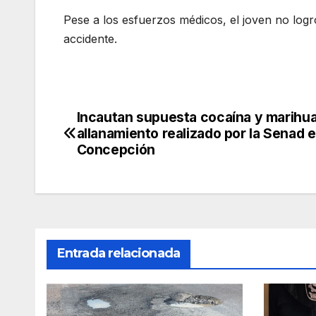
Pese a los esfuerzos médicos, el joven no logr
accidente.
Incautan supuesta cocaína y marihu
Navegación
allanamiento realizado por la Senad 
de
Concepción
entradas
Entrada relacionada