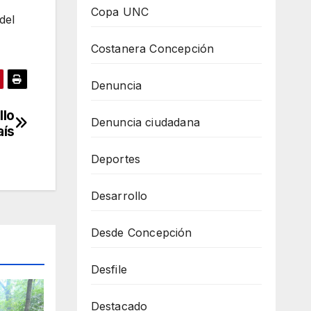
Copa UNC
del
Costanera Concepción
Denuncia
llo
Denuncia ciudadana
aís
Deportes
Desarrollo
Desde Concepción
Desfile
Destacado