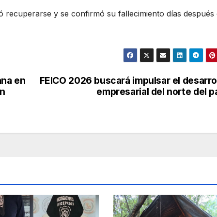
ó recuperarse y se confirmó su fallecimiento días después 
ana en
FEICO 2026 buscará impulsar el desarro
en
empresarial del norte del p