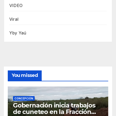
VIDEO
Viral
Yby Yaú
You missed
CONCEPCIÓN
Gobernación inicia trabajos
de cuneteo en la Fracción