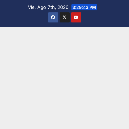
Saltar
Vie. Ago 7th, 2026
3:29:44 PM
al
contenido