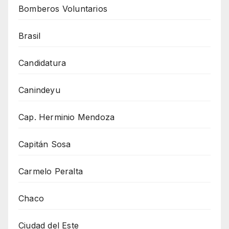
Bomberos Voluntarios
Brasil
Candidatura
Canindeyu
Cap. Herminio Mendoza
Capitán Sosa
Carmelo Peralta
Chaco
Ciudad del Este