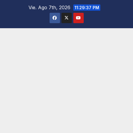
Saltar
Vie. Ago 7th, 2026
11:29:38 PM
al
contenido