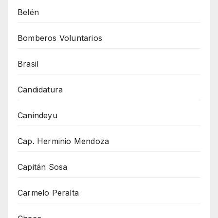
Belén
Bomberos Voluntarios
Brasil
Candidatura
Canindeyu
Cap. Herminio Mendoza
Capitán Sosa
Carmelo Peralta