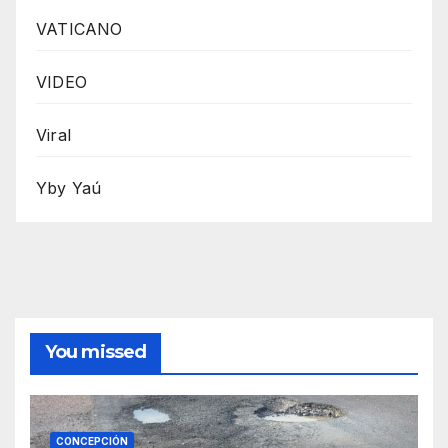
VATICANO
VIDEO
Viral
Yby Yaú
You missed
CONCEPCIÓN