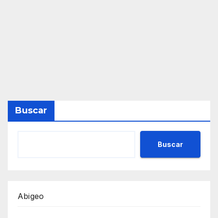
Buscar
Buscar
Abigeo