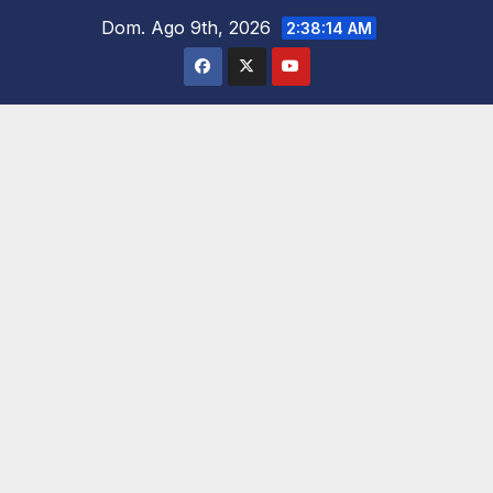
Saltar
Dom. Ago 9th, 2026
2:38:16 AM
al
contenido