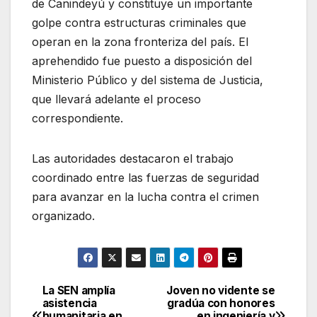
de Canindeyú y constituye un importante
golpe contra estructuras criminales que
operan en la zona fronteriza del país. El
aprehendido fue puesto a disposición del
Ministerio Público y del sistema de Justicia,
que llevará adelante el proceso
correspondiente.
Las autoridades destacaron el trabajo
coordinado entre las fuerzas de seguridad
para avanzar en la lucha contra el crimen
organizado.
La SEN amplía
Joven no vidente se
Navegación
asistencia
gradúa con honores
humanitaria en
en ingeniería y