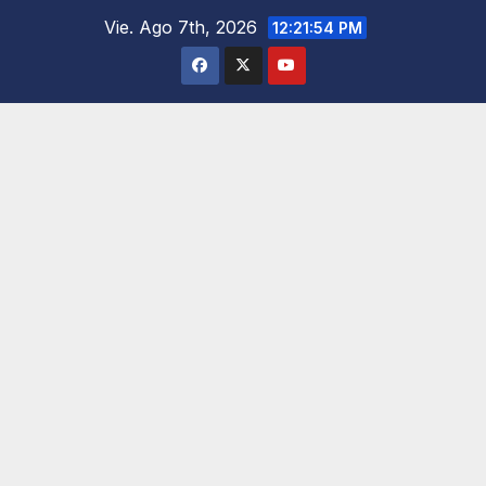
Saltar
Vie. Ago 7th, 2026
12:21:55 PM
al
contenido