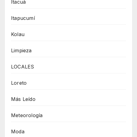
Itacuá
Itapucumí
Kolau
Limpieza
LOCALES
Loreto
Más Leído
Meteorología
Moda