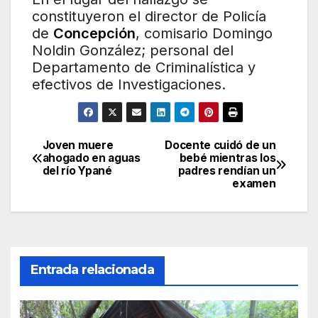
constituyeron el director de Policía
de
Concepción
, comisario Domingo
Noldin González; personal del
Departamento de Criminalística y
efectivos de Investigaciones.
Joven muere
Docente cuidó de un
Navegación
ahogado en aguas
bebé mientras los
del río Ypané
padres rendían un
de
examen
entradas
Entrada relacionada