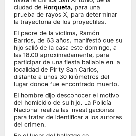
hasta la Clínica San Antonio, de la
ciudad de
Horqueta
, para una
prueba de rayos X, para determinar
la trayectoria de los proyectiles.
El padre de la víctima, Ramón
Barrios, de 63 años, manifestó que su
hijo salió de la casa este domingo, a
las 18.00 aproximadamente, para
participar de una fiesta bailable en la
localidad de Pirity San Carlos,
distante a unos 30 kilómetros del
lugar donde fue encontrado muerto.
El hombre dijo desconocer el motivo
del homicidio de su hijo. La Policía
Nacional realiza las investigaciones
para tratar de identificar a los autores
del crimen.
En el lugar del hallazgo se