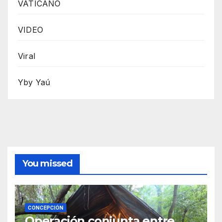
VATICANO
VIDEO
Viral
Yby Yaú
You missed
CONCEPCIÓN
Operación conjunta entre