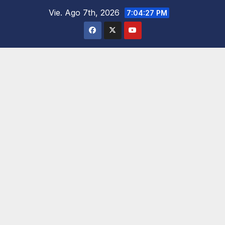
Saltar
Vie. Ago 7th, 2026
7:04:29 PM
al
contenido