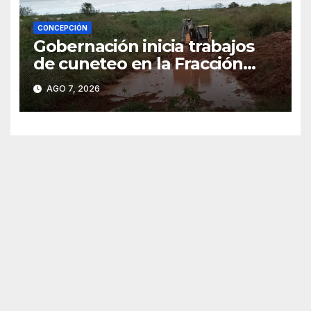
CONCEPCIÓN
Gobernación inicia trabajos
de cuneteo en la Fracción
José Félix
AGO 7, 2026