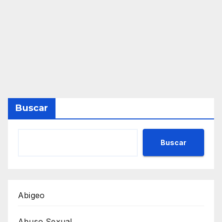
Buscar
Buscar
Abigeo
Abuso Sexual