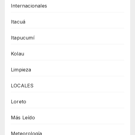
Internacionales
Itacuá
Itapucumí
Kolau
Limpieza
LOCALES
Loreto
Más Leído
Meteorología