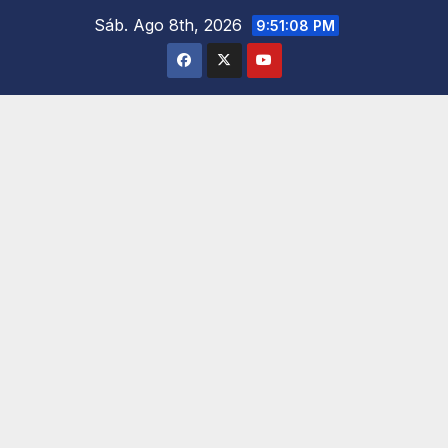
Saltar
Sáb. Ago 8th, 2026
9:51:09 PM
al
contenido