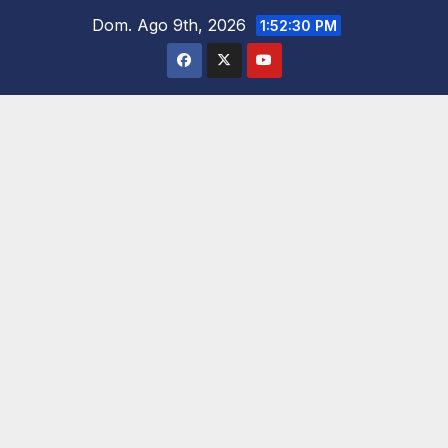
Saltar
Dom. Ago 9th, 2026
1:52:32 PM
al
contenido