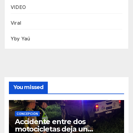
VIDEO
Viral
Yby Yaú
You missed
CONCEPCIÓN
Accidente entre dos
motocicletas deja un