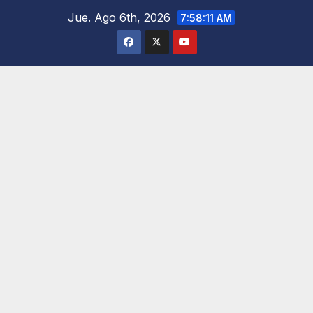
Saltar
Jue. Ago 6th, 2026
7:58:12 AM
al
contenido