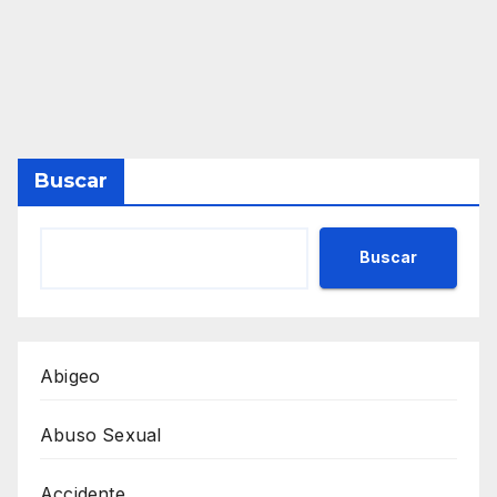
Buscar
Buscar
Abigeo
Abuso Sexual
Accidente