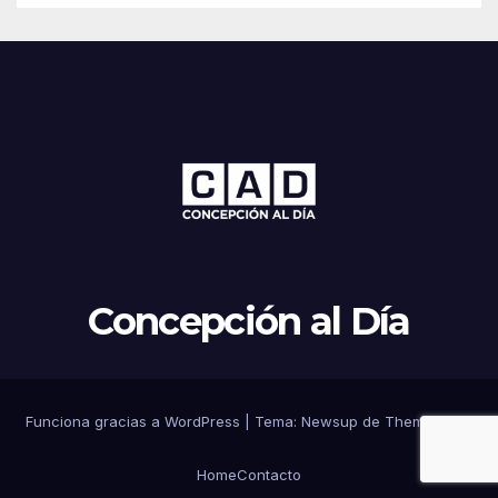
Concepción al Día
Funciona gracias a WordPress
|
Tema: Newsup de
Themeansar
Home
Contacto