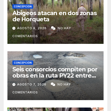
CONCEPCIÓN
Abigeos atacan en dos zonas
de Horqueta
AGOSTO 8, 2026
NO HAY
COMENTARIOS
CONCEPCIÓN
Seis consorcios compiten por
obras en la ruta PY22 entre
Concepción y Vallemí
AGOSTO 7, 2026
NO HAY
COMENTARIOS