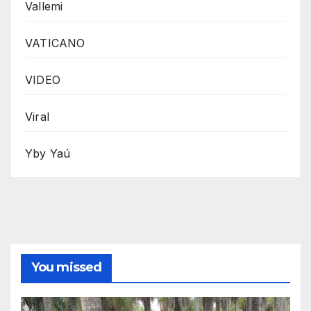
Vallemi
VATICANO
VIDEO
Viral
Yby Yaú
You missed