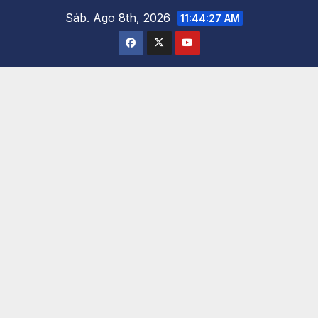
Saltar
Sáb. Ago 8th, 2026
11:44:29 AM
al
contenido