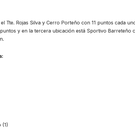
 el Tte. Rojas Silva y Cerro Porteño con 11 puntos cada un
puntos y en la tercera ubicación está Sportivo Barreteño 
n.
a:
 (1)