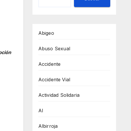
Abigeo
Abuso Sexual
pción
Accidente
Accidente Vial
Actividad Solidaria
AI
Albirroja