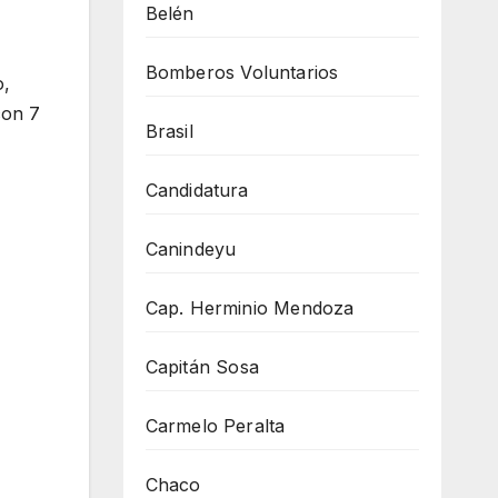
Belén
Bomberos Voluntarios
o,
con 7
Brasil
Candidatura
Canindeyu
Cap. Herminio Mendoza
Capitán Sosa
Carmelo Peralta
Chaco