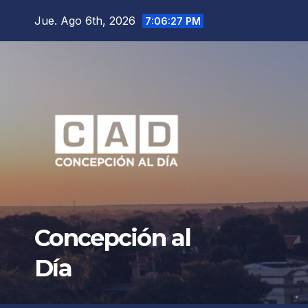
Saltar
Jue. Ago 6th, 2026
7:06:28 PM
al
contenido
Concepción al
Día