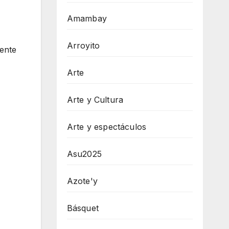
Amambay
Arroyito
gente
Arte
Arte y Cultura
Arte y espectáculos
Asu2025
Azote'y
Básquet