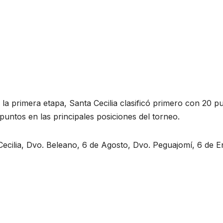
ó la primera etapa, Santa Cecilia clasificó primero con 20 p
untos en las principales posiciones del torneo.
 Cecilia, Dvo. Beleano, 6 de Agosto, Dvo. Peguajomí, 6 de 