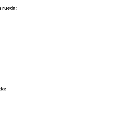
a rueda:
da: