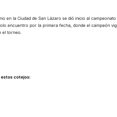
timo en la Ciudad de San Lázaro se dió inicio al campeonato
n solo encuentro por la primera fecha, donde el campeón vi
 el torneo.
 estos cotejos: