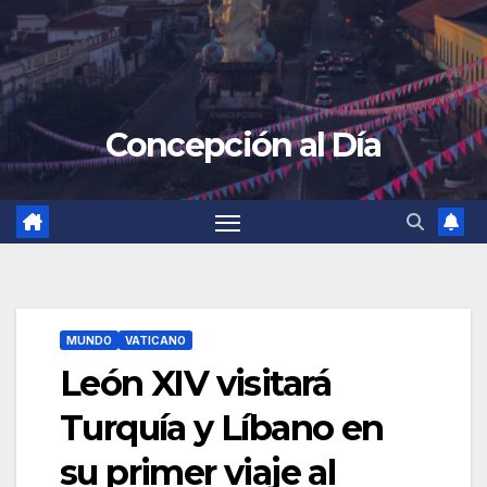
Concepción al Día
MUNDO
VATICANO
León XIV visitará
Turquía y Líbano en
su primer viaje al