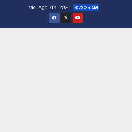
Saltar
Vie. Ago 7th, 2026
3:23:26 AM
al
contenido