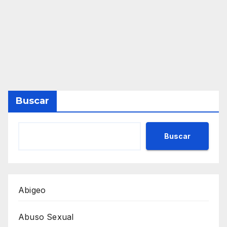
Buscar
Buscar
Abigeo
Abuso Sexual