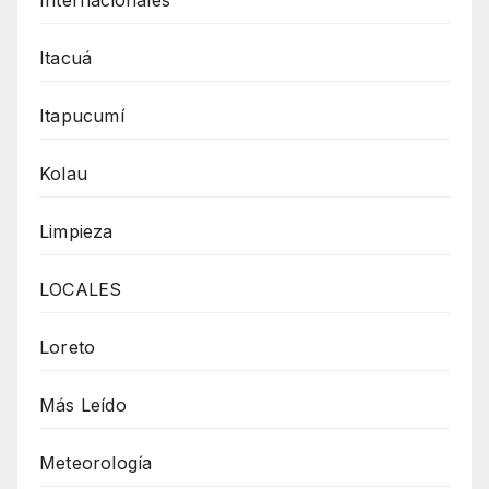
Internacionales
Itacuá
Itapucumí
Kolau
Limpieza
LOCALES
Loreto
Más Leído
Meteorología