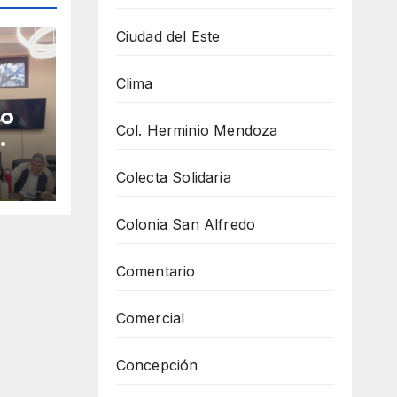
Ciudad del Este
Clima
so
Col. Herminio Mendoza
en
Colecta Solidaria
Colonia San Alfredo
Comentario
Comercial
Concepción