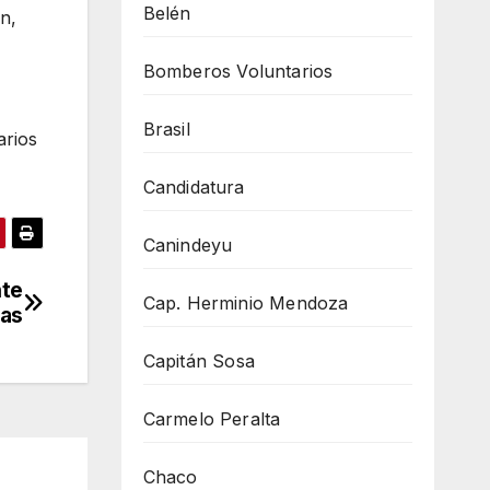
Belén
n,
Bomberos Voluntarios
Brasil
arios
Candidatura
Canindeyu
nte
Cap. Herminio Mendoza
tas
Capitán Sosa
Carmelo Peralta
Chaco