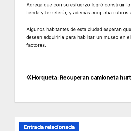
Agrega que con su esfuerzo logró construir l
tienda y ferretería, y además acopiaba rubros 
Algunos habitantes de esta ciudad esperan que
desean adquirirla para habilitar un museo en e
factores.
Horqueta: Recuperan camioneta hur
Navegación
de
entradas
Entrada relacionada