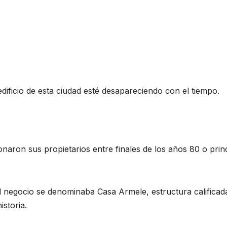
ificio de esta ciudad esté desapareciendo con el tiempo.
naron sus propietarios entre finales de los años 80 o prin
 el negocio se denominaba Casa Armele, estructura calificad
storia.