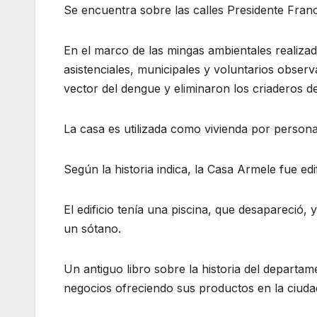
Se encuentra sobre las calles Presidente Fran
En el marco de las mingas ambientales realizad
asistenciales, municipales y voluntarios observ
vector del dengue y eliminaron los criaderos d
La casa es utilizada como vivienda por perso
Según la historia indica, la Casa Armele fue ed
El edificio tenía una piscina, que desapareció,
un sótano.
Un antiguo libro sobre la historia del departa
negocios ofreciendo sus productos en la ciud