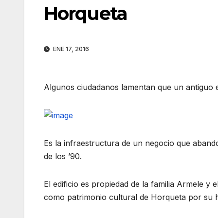
Horqueta
ENE 17, 2016
Algunos ciudadanos lamentan que un antiguo ed
Es la infraestructura de un negocio que abando
de los ’90.
El edificio es propiedad de la familia Armele y
como patrimonio cultural de Horqueta por su hi