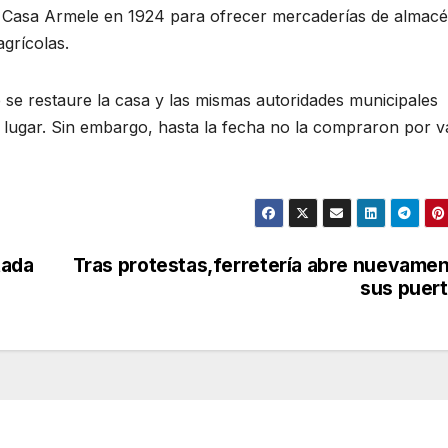
a Casa Armele en 1924 para ofrecer mercaderías de almacé
agrícolas.
 se restaure la casa y las mismas autoridades municipales
l lugar. Sin embargo, hasta la fecha no la compraron por v
tada
Tras protestas,ferretería abre nuevame
sus puer