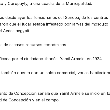
co y Curupayty, a una cuadra de la Municipalidad.
as desde ayer los funcionarios del Senepa, de los centros
aron que el lugar estaba infestado por larvas del mosquito
el Aedes aegypti.
nas de escasos recursos económicos.
ificada por el ciudadano libanés, Yamil Armele, en 1924.
 y también cuenta con un salón comercial, varias habitacion
mento de Concepción señala que Yamil Armele se inició en l
ad de Concepción y en el campo.