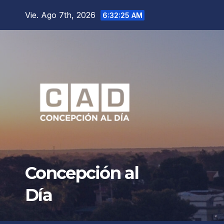
Saltar
Vie. Ago 7th, 2026
6:32:27 AM
al
contenido
Concepción al
Día