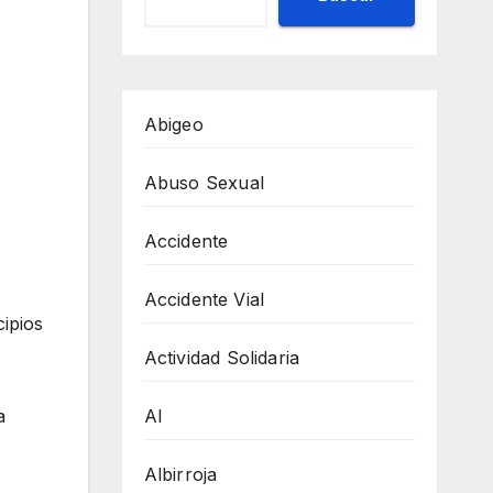
Abigeo
Abuso Sexual
Accidente
Accidente Vial
cipios
Actividad Solidaria
AI
a
Albirroja