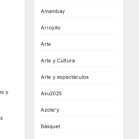
Amambay
Arroyito
Arte
Arte y Cultura
Arte y espectáculos
es y
Asu2025
Azote'y
os
Básquet