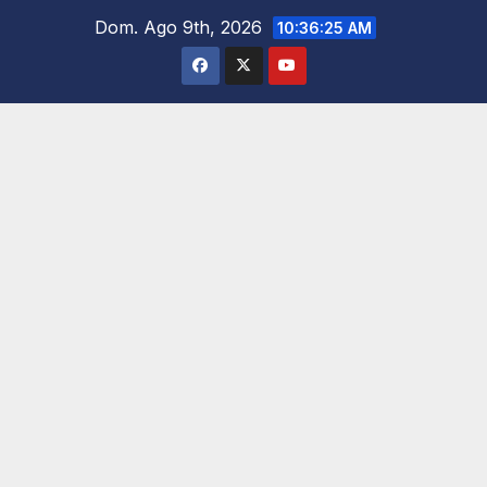
Saltar
Dom. Ago 9th, 2026
10:36:27 AM
al
contenido