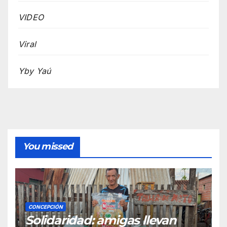
VIDEO
Viral
Yby Yaú
You missed
CONCEPCIÓN
Solidaridad: amigas llevan