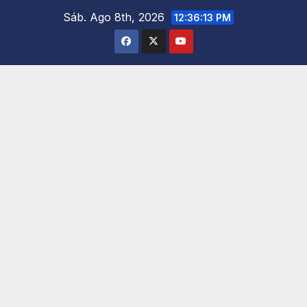
Saltar
Sáb. Ago 8th, 2026
12:36:15 PM
al
contenido