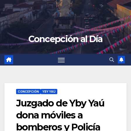
Concepción al Día
CONCEPCIÓN
YBY YAÚ
Juzgado de Yby Yaú
dona móviles a
bomberos y Policía