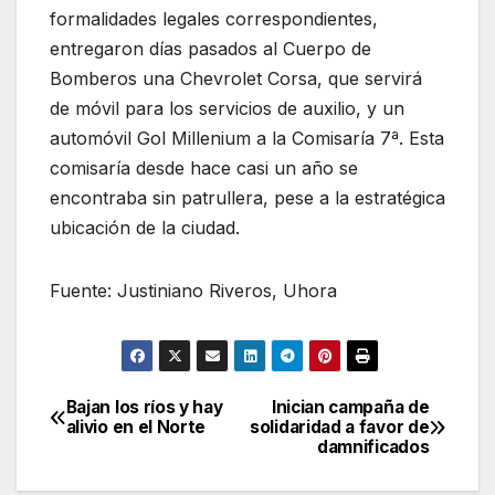
formalidades legales correspondientes,
entregaron días pasados al Cuerpo de
Bomberos una Chevrolet Corsa, que servirá
de móvil para los servicios de auxilio, y un
automóvil Gol Millenium a la Comisaría 7ª. Esta
comisaría desde hace casi un año se
encontraba sin patrullera, pese a la estratégica
ubicación de la ciudad.
Fuente: Justiniano Riveros, Uhora
Bajan los ríos y hay
Inician campaña de
Navegación
alivio en el Norte
solidaridad a favor de
damnificados
de