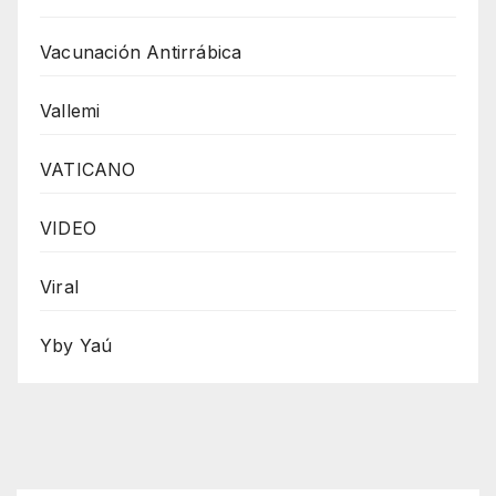
Vacunación Antirrábica
Vallemi
VATICANO
VIDEO
Viral
Yby Yaú