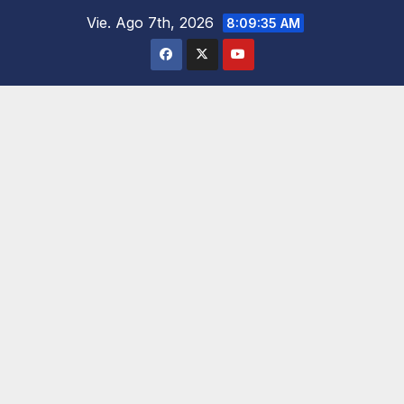
Saltar
Vie. Ago 7th, 2026
8:09:36 AM
al
contenido