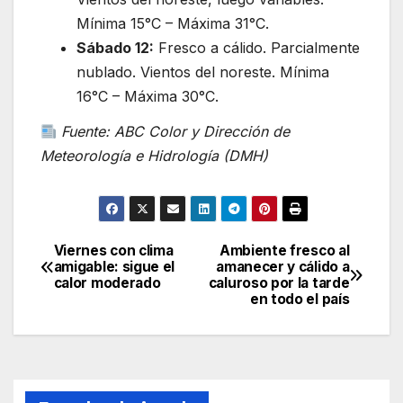
Mínima 15°C – Máxima 31°C.
Sábado 12:
Fresco a cálido. Parcialmente
nublado. Vientos del noreste. Mínima
16°C – Máxima 30°C.
Fuente: ABC Color y Dirección de
Meteorología e Hidrología (DMH)
Viernes con clima
Ambiente fresco al
Navegación
amigable: sigue el
amanecer y cálido a
calor moderado
caluroso por la tarde
de
en todo el país
entradas