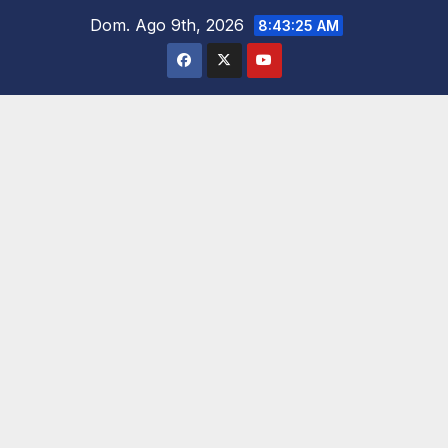
Saltar
Dom. Ago 9th, 2026
8:43:26 AM
al
contenido