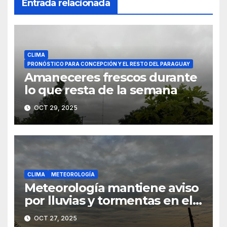
Entrada relacionada
CLIMA
PRONÓSTICO PARA CONCEPCIÓN Y EL RESTO DEL PARAGUAY
Amaneceres frescos durante
lo que resta de la semana
OCT 29, 2025
CLIMA
METEOROLOGÍA
Meteorología mantiene aviso
por lluvias y tormentas en el
norte del país
OCT 27, 2025