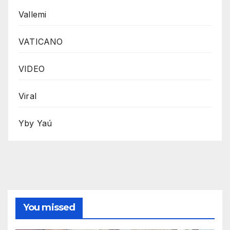
Vallemi
VATICANO
VIDEO
Viral
Yby Yaú
You missed