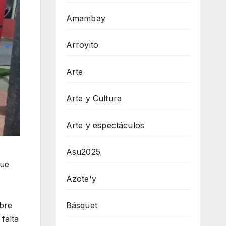
Amambay
Arroyito
Arte
Arte y Cultura
Arte y espectáculos
Asu2025
que
Azote'y
Básquet
mbre
falta