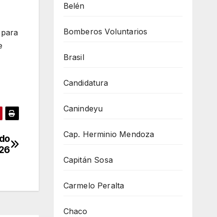
Belén
Bomberos Voluntarios
 para
e
Brasil
Candidatura
Canindeyu
Cap. Herminio Mendoza
ado
026
Capitán Sosa
Carmelo Peralta
Chaco