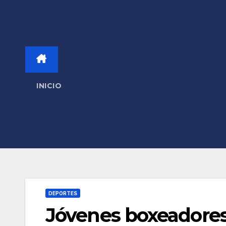
INICIO
DEPORTES
Jóvenes boxeadore