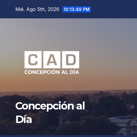
Saltar
Mié. Ago 5th, 2026
10:13:50 PM
al
contenido
Concepción al
Día