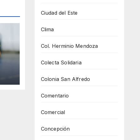
Ciudad del Este
Clima
Col. Herminio Mendoza
Colecta Solidaria
y se
Colonia San Alfredo
Comentario
Comercial
Concepción