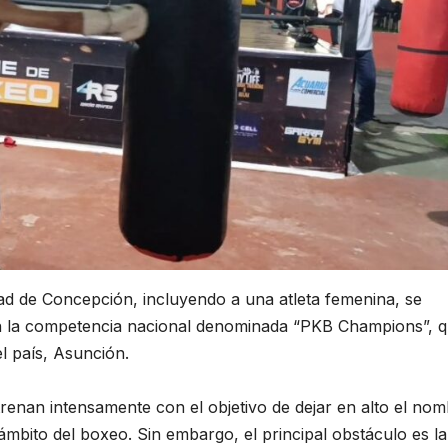
ad de Concepción, incluyendo a una atleta femenina, se
 en la competencia nacional denominada “PKB Champions”, 
el país, Asunción.
trenan intensamente con el objetivo de dejar en alto el no
 ámbito del boxeo. Sin embargo, el principal obstáculo es la 