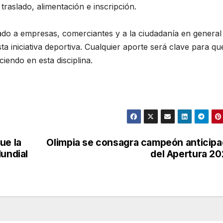
raslado, alimentación e inscripción.
mado a empresas, comerciantes y a la ciudadanía en general
 iniciativa deportiva. Cualquier aporte será clave para qu
iendo en esta disciplina.
ue la
Olimpia se consagra campeón anticip
Mundial
del Apertura 2