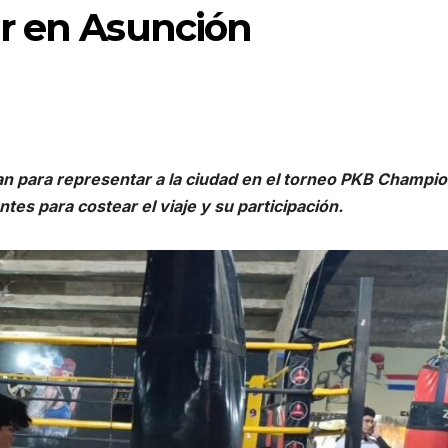
r en Asunción
ran para representar a la ciudad en el torneo PKB Champio
es para costear el viaje y su participación.