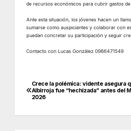
de recursos económicos para cubrir gastos de t
Ante esta situación, los jóvenes hacen un lla
sumarse como auspiciantes y colaborar con esta
puedan concretar su participación y seguir crec
Contacto con Lucas González 0986471549
Crece la polémica: vidente asegura q
Navegación
Albirroja fue “hechizada” antes del 
de
2026
entradas