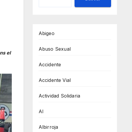
Abigeo
Abuso Sexual
ns el
Accidente
Accidente Vial
Actividad Solidaria
AI
Albirroja