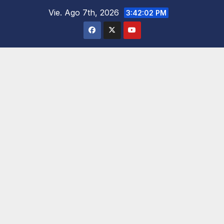
Saltar
Vie. Ago 7th, 2026
3:42:03 PM
al
contenido