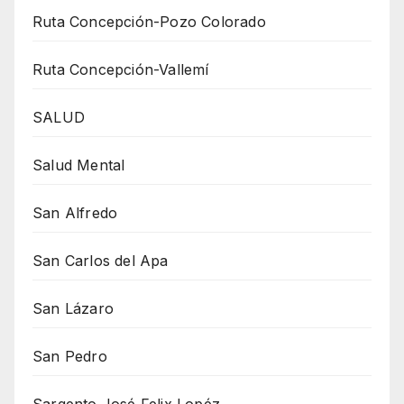
Ruta Concepción-Pozo Colorado
Ruta Concepción-Vallemí
SALUD
Salud Mental
San Alfredo
San Carlos del Apa
San Lázaro
San Pedro
Sargento José Felix Lopéz