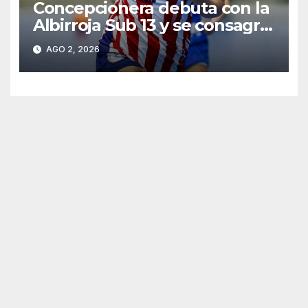
Concepcionera debuta con la
Albirroja Sub 13 y se consagra
campeona sudamericana
AGO 2, 2026