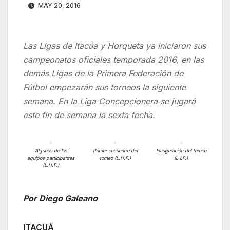
MAY 20, 2016
Las Ligas de Itacúa y Horqueta ya iniciaron sus
campeonatos oficiales temporada 2016, en las
demás Ligas de la Primera Federación de
Fútbol empezarán sus torneos la siguiente
semana. En la Liga Concepcionera se jugará
este fin de semana la sexta fecha.
Algunos de los
Primer encuentro del
Inauguración del torneo
equipos participantes
torneo (L.H.F.)
(L.I.F.)
(L.H.F.)
Por Diego Galeano
ITACUÁ