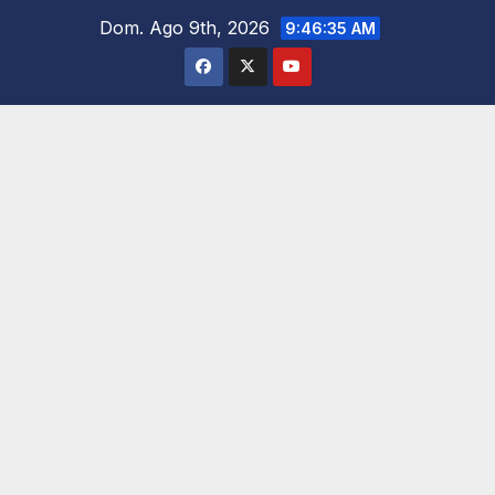
Saltar
Dom. Ago 9th, 2026
9:46:36 AM
al
contenido