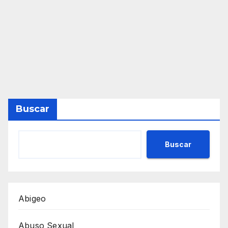
Buscar
Buscar
Abigeo
Abuso Sexual