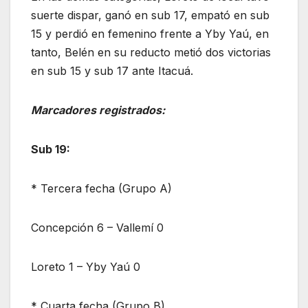
suerte dispar, ganó en sub 17, empató en sub
15 y perdió en femenino frente a Yby Yaú, en
tanto, Belén en su reducto metió dos victorias
en sub 15 y sub 17 ante Itacuá.
Marcadores registrados:
Sub 19:
* Tercera fecha (Grupo A)
Concepción 6 – Vallemí 0
Loreto 1 – Yby Yaú 0
* Cuarta fecha (Grupo B)