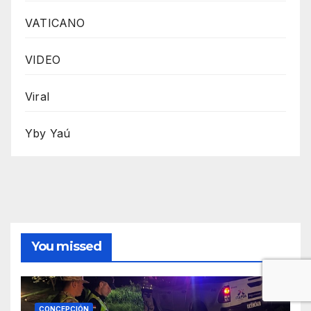
VATICANO
VIDEO
Viral
Yby Yaú
You missed
CONCEPCIÓN