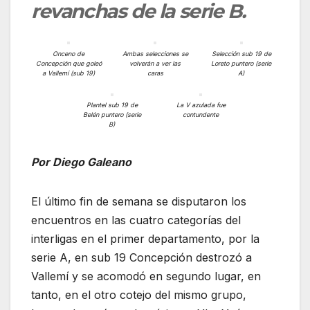
revanchas de la serie B.
Onceno de
Ambas selecciones se
Selección sub 19 de
Concepción que goleó
volverán a ver las
Loreto puntero (serie
a Vallemí (sub 19)
caras
A)
Plantel sub 19 de
La V azulada fue
Belén puntero (serie
contundente
B)
Por Diego Galeano
El último fin de semana se disputaron los
encuentros en las cuatro categorías del
interligas en el primer departamento, por la
serie A, en sub 19 Concepción destrozó a
Vallemí y se acomodó en segundo lugar, en
tanto, en el otro cotejo del mismo grupo,