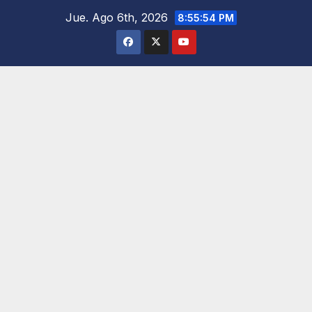
Saltar
Jue. Ago 6th, 2026
8:55:55 PM
al
contenido