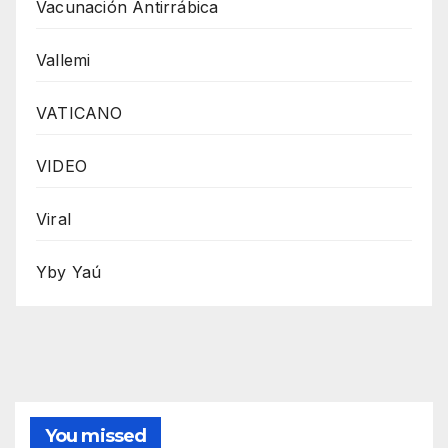
Vacunación Antirrábica
Vallemi
VATICANO
VIDEO
Viral
Yby Yaú
You missed