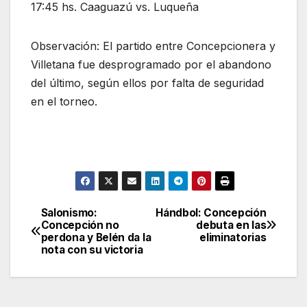
17:45 hs. Caaguazú vs. Luqueña
Observación: El partido entre Concepcionera y
Villetana fue desprogramado por el abandono
del último, según ellos por falta de seguridad
en el torneo.
Salonismo:
Hándbol: Concepción
Navegación
Concepción no
debuta en las
perdona y Belén da la
eliminatorias
de
nota con su victoria
entradas