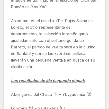
el siguiente domingo en el estadio del Club San
Ramón de Yby Yaú.
Asimismo, en el estadio «Tte. Rojas Silva» de
Loreto, el otro representante del
departamento, la selección loreteña ganó
ajustadamente con el solitario gol de Liz
Barreto, el partido de vuelta será en la ciudad
de Santaní y donde las «verdeamarillas»
llevarán una pequeña ventaja en busca de su
clasificación.
Los resultados de ida (segunda etapa):
Aborígenes del Chaco (1) – Ybyyauense (2)
Loreteña (1) – Santaniana (0)