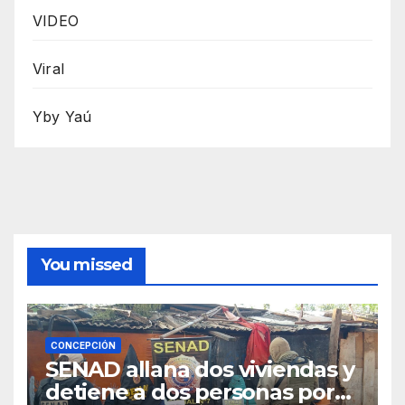
VIDEO
Viral
Yby Yaú
You missed
CONCEPCIÓN
SENAD allana dos viviendas y
detiene a dos personas por