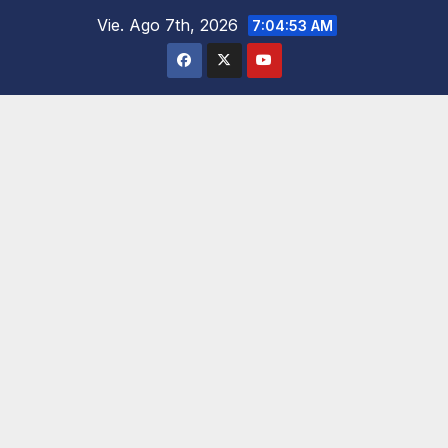
Saltar
Vie. Ago 7th, 2026
7:04:55 AM
al
contenido