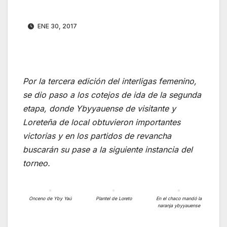
ENE 30, 2017
Por la tercera edición del interligas femenino,
se dio paso a los cotejos de ida de la segunda
etapa, donde Ybyyauense de visitante y
Loreteña de local obtuvieron importantes
victorias y en los partidos de revancha
buscarán su pase a la siguiente instancia del
torneo.
Onceno de Yby Yaú
Plantel de Loreto
En el chaco mandó la
naranja ybyyauense